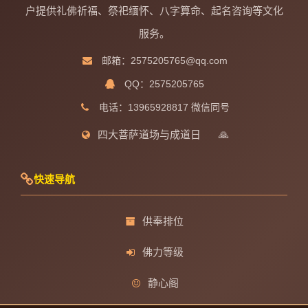
户提供礼佛祈福、祭祀缅怀、八字算命、起名咨询等文化
服务。
邮箱：2575205765@qq.com
QQ：2575205765
电话：13965928817 微信同号
四大菩萨道场与成道日
🙏
快速导航
供奉排位
佛力等级
静心阁