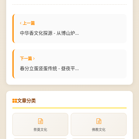
上一篇
中华香文化探源 - 从博山炉...
下一篇
春分立蛋竖蛋传统 - 昼夜平...
文章分类
祭奠文化
佛教文化