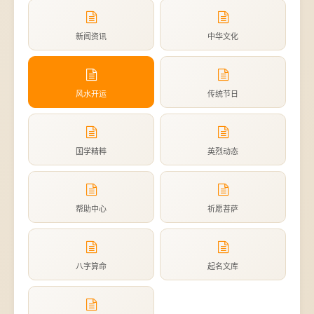
新闻资讯
中华文化
风水开运
传统节日
国学精粹
英烈动态
帮助中心
祈愿菩萨
八字算命
起名文库