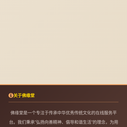
关于佛缘堂
佛缘堂是一个专注于传承中华优秀传统文化的在线服务平
台。我们秉承"弘扬向善精神、倡导和谐生活"的理念，为用