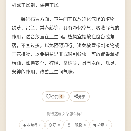
机或干燥剂，保持干燥。
装饰布置方面，卫生间宜摆放净化气场的植物。
绿萝、吊兰、常春藤等，具有净化空气、吸收湿气的
作用，适合放置在卫生间。植物宜摆放在窗台或角
落，不宜过多，以免阻碍通行。避免放置带刺植物或
开花植物，以免招惹是非或吸引蚊虫。可放置香薰或
精油，如薰衣草、柠檬、茶树等，具有杀菌、除臭、
安神的作用，改善卫生间气味。
0
点赞
分享
觉得这篇文章怎么样？
非常棒
好
一般般
垃圾
0
0
0
0