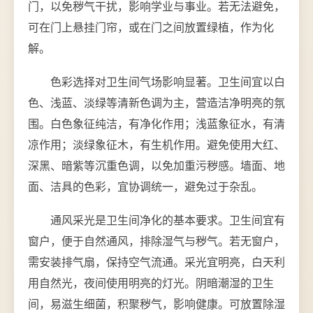
门，以免秽气干扰，影响学业与事业。若无法避免，
可在门上悬挂门帘，或在门之间放置绿植，作为化
解。
色彩选择对卫生间气场影响显著。卫生间宜以白
色、浅蓝、淡绿等清新色调为主，营造洁净明亮的氛
围。白色象征纯洁，有净化作用；浅蓝象征水，有清
凉作用；淡绿象征木，有生机作用。避免使用大红、
深黑、暗紫等沉重色调，以免加重污秽感。墙面、地
面、洁具的色彩，宜协调统一，避免过于杂乱。
通风采光是卫生间净化的基本要求。卫生间宜有
窗户，便于自然通风，排除湿气与秽气。若无窗户，
需安装排气扇，保持空气流通。采光宜明亮，白天利
用自然光，夜间使用明亮的灯光。阴暗潮湿的卫生
间，易滋生细菌，积聚秽气，影响健康。可放置除湿