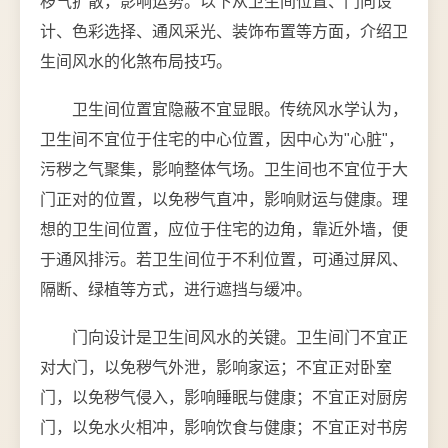
秽气扩散，影响运势。以下从卫生间位置、门向设
计、色彩选择、通风采光、装饰布置等方面，介绍卫
生间风水的化煞布局技巧。
卫生间位置宜隐蔽不宜显眼。传统风水学认为，
卫生间不宜位于住宅的中心位置，因中心为"心脏"，
污秽之气聚集，影响整体气场。卫生间也不宜位于大
门正对的位置，以免秽气直冲，影响财运与健康。理
想的卫生间位置，应位于住宅的边角，靠近外墙，便
于通风排污。若卫生间位于不利位置，可通过屏风、
隔断、绿植等方式，进行遮挡与缓冲。
门向设计是卫生间风水的关键。卫生间门不宜正
对大门，以免秽气外泄，影响家运；不宜正对卧室
门，以免秽气侵入，影响睡眠与健康；不宜正对厨房
门，以免水火相冲，影响饮食与健康；不宜正对书房