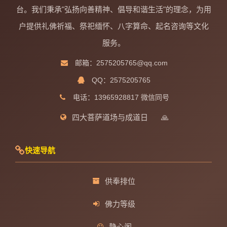
台。我们秉承"弘扬向善精神、倡导和谐生活"的理念，为用
户提供礼佛祈福、祭祀缅怀、八字算命、起名咨询等文化
服务。
邮箱：2575205765@qq.com
QQ：2575205765
电话：13965928817 微信同号
四大菩萨道场与成道日
🙏
快速导航
供奉排位
佛力等级
静心阁