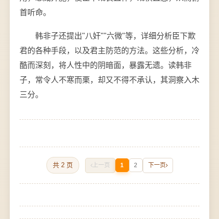
首听命。
韩非子还提出"八奸""六微"等，详细分析臣下欺
君的各种手段，以及君主防范的方法。这些分析，冷
酷而深刻，将人性中的阴暗面，暴露无遗。读韩非
子，常令人不寒而栗，却又不得不承认，其洞察入木
三分。
共 2 页
上一页
1
2
下一页