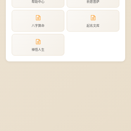
帮助中心
祈愿菩萨
八字算命
起名文库
禅悟人生