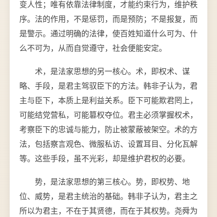
变人性；唯有依靠法律制度，才能约束行为，维护秩
序。法的作用，不是惩罚，而是预防；不是报复，而
是警示。通过明确的法律，使百姓知道什么可为、什
么不可为，从而自觉遵守，社会便能安定。
术，是法家思想的另一核心。术，即权术、谋
略、手段，是君主驾驭臣下的方法。韩非子认为，君
主与臣下，本质上是利益关系。臣下可能欺君罔上，
可能结党营私，可能篡权夺位。君主必须掌握权术，
考察臣下的忠诚与能力，防止被蒙蔽被架空。术的方
法，包括察言观色、微服私访、设置耳目、分化瓦解
等。这些手段，虽不光彩，却是维护君权的必要。
势，是法家思想的第三核心。势，即权势、地
位、威势，是君主统治的基础。韩非子认为，君主之
所以为君主，不在于其贤德，而在于其权势。尧舜为