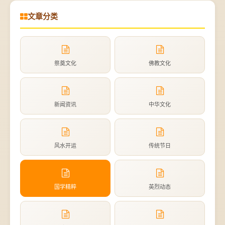
文章分类
祭奠文化
佛教文化
新闻资讯
中华文化
风水开运
传统节日
国学精粹
英烈动态