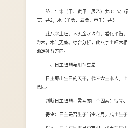
统计：木（甲、寅甲、辰乙）共3；火（
庚）共2；水（子癸、辰癸、申壬）共3。
此八字土旺，木火金水均有，看似平衡，
为木，木气更盛。综合分析，此八字土旺木相
确定补益方向。
二、日主强弱与用神喜忌
日主即出生日的天干，代表命主本人。上
稳固。
判断日主强弱，需考虑四个因素：得令、
得令：日主是否生于当令之月。戊土生于