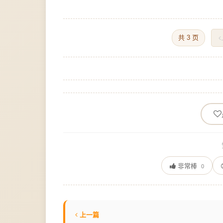
共 3 页
非常棒
0
上一篇