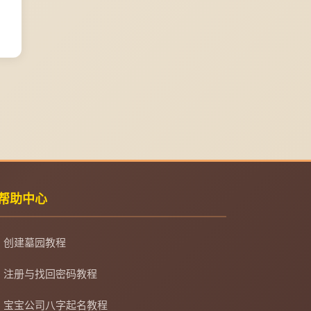
帮助中心
创建墓园教程
注册与找回密码教程
宝宝公司八字起名教程