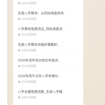
1691次阅读
生辰八字算命：从四柱排盘到命...
1539次阅读
八字算命免费测试_四柱排盘详...
1513次阅读
生辰八字算命详细步骤解析：...
1485次阅读
2026年流年风水财位布局详...
1441次阅读
2026年丙午马年八字命理分...
1419次阅读
八字合婚免费测算_生辰八字婚...
1382次阅读