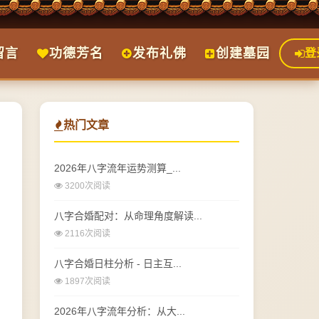
留言
功德芳名
发布礼佛
创建墓园
登
热门文章
2026年八字流年运势测算_...
3200次阅读
八字合婚配对：从命理角度解读...
2116次阅读
八字合婚日柱分析 - 日主互...
1897次阅读
2026年八字流年分析：从大...