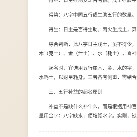
得地：日主在地支是否有根。戊土在辰中
得势：八字中同五行或生助五行的数量。
得生：日主是否得生助。丙火生戊土，算
综合判断，此八字日主戊土，虽不得令，
木（克土）、金（泄土）、水（耗土），喜神
起名时，宜选用五行属木、金、水的字，
水耗土，以财星耗身。三者各有侧重，需结合
三、五行补益的起名原则
补益不是缺什么补什么，而是根据用神喜
量用金字；八字缺水，便堆砌水字。实则，缺