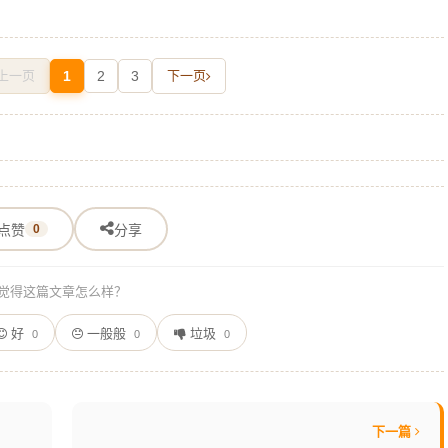
上一页
1
2
3
下一页
点赞
0
分享
觉得这篇文章怎么样？
好
一般般
垃圾
0
0
0
下一篇