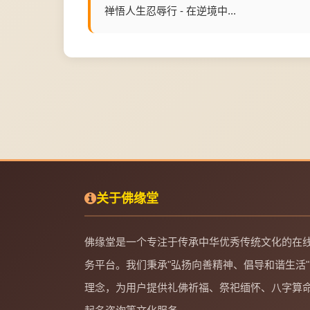
禅悟人生忍辱行 - 在逆境中...
关于佛缘堂
佛缘堂是一个专注于传承中华优秀传统文化的在
务平台。我们秉承"弘扬向善精神、倡导和谐生活"
理念，为用户提供礼佛祈福、祭祀缅怀、八字算