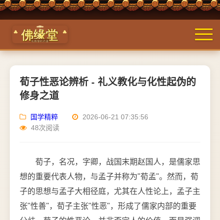
荀子性恶论辨析 - 礼义教化与化性起伪的
修身之道
国学精粹
2026-06-21 07:35:56
48次阅读
荀子，名况，字卿，战国末期赵国人，是儒家思
想的重要代表人物，与孟子并称为"荀孟"。然而，荀
子的思想与孟子大相径庭，尤其在人性论上，孟子主
张"性善"，荀子主张"性恶"，形成了儒家内部的重要