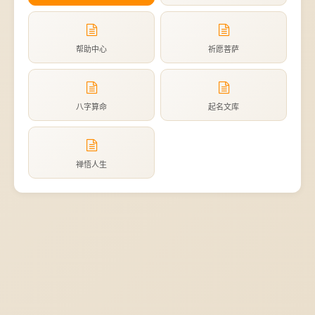
帮助中心
祈愿菩萨
八字算命
起名文库
禅悟人生