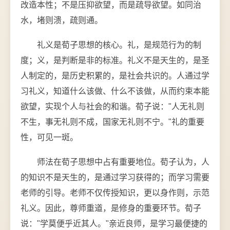
改造本性；不是压抑欲望，而是疏导欲望。如同治
水，堵则溃，疏则通。
礼义是荀子思想的核心。礼，是规范行为的制
度；义，是判断是非的标准。礼义不是天生的，是圣
人制定的，是历史积累的，是社会共识的。人通过学
习礼义，知道什么该做、什么不该做，从而约束本能
欲望，实现个人与社会的和谐。荀子说："人无礼则
不生，事无礼则不成，国家无礼则不宁。"礼的重要
性，可见一斑。
师法在荀子思想中占有重要地位。荀子认为，人
的知识不是天生的，是通过学习获得的；而学习需要
老师的引导。老师不仅传授知识，更以身作则，示范
礼义。因此，尊师重道，是修身的重要环节。荀子
说："学莫便乎近其人。"亲近良师，是学习最便捷的