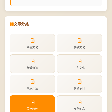
文章分类
祭奠文化
佛教文化
新闻资讯
中华文化
风水开运
传统节日
国学精粹
英烈动态