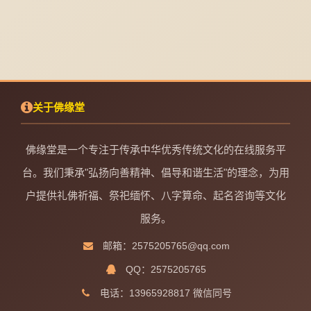
关于佛缘堂
佛缘堂是一个专注于传承中华优秀传统文化的在线服务平
台。我们秉承"弘扬向善精神、倡导和谐生活"的理念，为用
户提供礼佛祈福、祭祀缅怀、八字算命、起名咨询等文化
服务。
邮箱：2575205765@qq.com
QQ：2575205765
电话：13965928817 微信同号