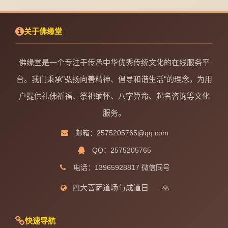
关于佛缘堂
佛缘堂是一个专注于传承中华优秀传统文化的在线服务平
台。我们秉承"弘扬向善精神、倡导和谐生活"的理念，为用
户提供礼佛祈福、祭祀缅怀、八字算命、起名咨询等文化
服务。
邮箱：2575205765@qq.com
QQ：2575205765
电话：13965928817 微信同号
四大菩萨道场与成道日
🙏
快速导航