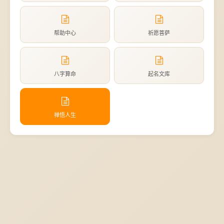
帮助中心
祈愿菩萨
八字算命
起名文库
禅悟人生