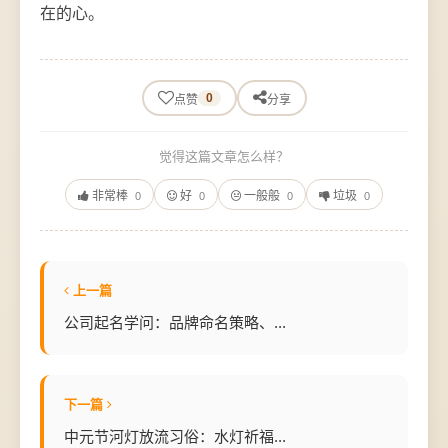
在的心。
0
点赞
分享
觉得这篇文章怎么样？
非常棒
好
一般般
垃圾
0
0
0
0
上一篇
公司起名学问：品牌命名策略、...
下一篇
中元节河灯放流习俗：水灯祈福...