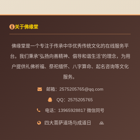
关于佛缘堂
佛缘堂是一个专注于传承中华优秀传统文化的在线服务平
台。我们秉承"弘扬向善精神、倡导和谐生活"的理念，为用
户提供礼佛祈福、祭祀缅怀、八字算命、起名咨询等文化
服务。
邮箱：2575205765@qq.com
QQ：2575205765
电话：13965928817 微信同号
四大菩萨道场与成道日
🙏