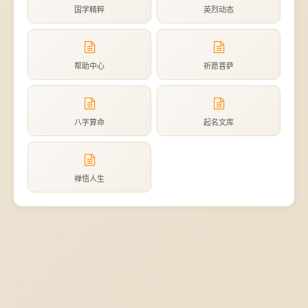
国学精粹
英烈动态
帮助中心
祈愿菩萨
八字算命
起名文库
禅悟人生