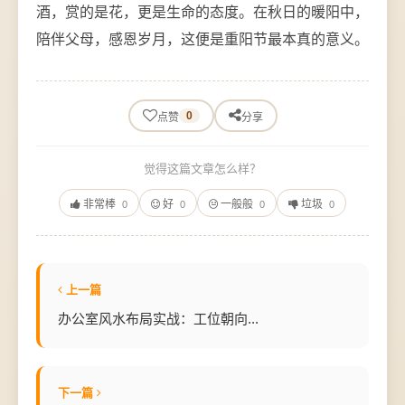
酒，赏的是花，更是生命的态度。在秋日的暖阳中，
陪伴父母，感恩岁月，这便是重阳节最本真的意义。
0
点赞
分享
觉得这篇文章怎么样？
非常棒
好
一般般
垃圾
0
0
0
0
上一篇
办公室风水布局实战：工位朝向...
下一篇