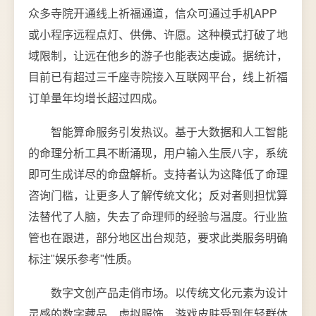
众多寺院开通线上祈福通道，信众可通过手机APP
或小程序远程点灯、供佛、许愿。这种模式打破了地
域限制，让远在他乡的游子也能表达虔诚。据统计，
目前已有超过三千座寺院接入互联网平台，线上祈福
订单量年均增长超过四成。
智能算命服务引发热议。基于大数据和人工智能
的命理分析工具不断涌现，用户输入生辰八字，系统
即可生成详尽的命盘解析。支持者认为这降低了命理
咨询门槛，让更多人了解传统文化；反对者则担忧算
法替代了人脑，失去了命理师的经验与温度。行业监
管也在跟进，部分地区出台规范，要求此类服务明确
标注"娱乐参考"性质。
数字文创产品走俏市场。以传统文化元素为设计
灵感的数字藏品、虚拟服饰、游戏皮肤受到年轻群体