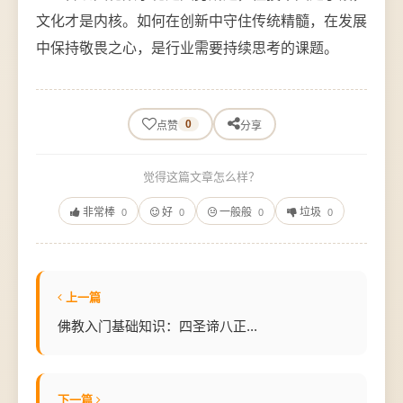
文化才是内核。如何在创新中守住传统精髓，在发展
中保持敬畏之心，是行业需要持续思考的课题。
0
点赞
分享
觉得这篇文章怎么样？
非常棒
好
一般般
垃圾
0
0
0
0
上一篇
佛教入门基础知识：四圣谛八正...
下一篇