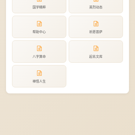
国学精粹
英烈动态
帮助中心
祈愿菩萨
八字算命
起名文库
禅悟人生