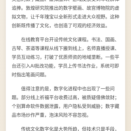
追捧。敦煌研究院推出的数字壁画、故宫博物院的虚
拟文物，让千年瑰宝以全新形式走进大众视野。这种
创新既传播了文化，也创造了可观的经济效益。
在线教育平台开设传统文化课程。书法、国画、
古琴、茶道等课程从线下搬到线上，名师直播授课、
学员互动练习，打破了优质师资的地域垄断。一些平
台还引入AI批改功能，学员上传书法作业，系统可即
时指出笔画问题。
值得注意的是，数字化进程中也出现了一些问
题。部分线上祈福平台收费过高，被质疑借佛敛财；
个别算命软件数据泄露，用户隐私受到威胁；数字藏
品市场炒作严重，泡沫风险不容忽视。
传统文化数字化是大势所趋，但技术只是手段，