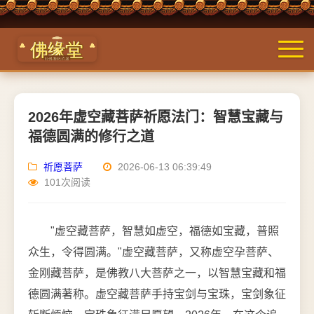
2026年虚空藏菩萨祈愿法门：智慧宝藏与
福德圆满的修行之道
祈愿菩萨
2026-06-13 06:39:49
101次阅读
"虚空藏菩萨，智慧如虚空，福德如宝藏，普照
众生，令得圆满。"虚空藏菩萨，又称虚空孕菩萨、
金刚藏菩萨，是佛教八大菩萨之一，以智慧宝藏和福
德圆满著称。虚空藏菩萨手持宝剑与宝珠，宝剑象征