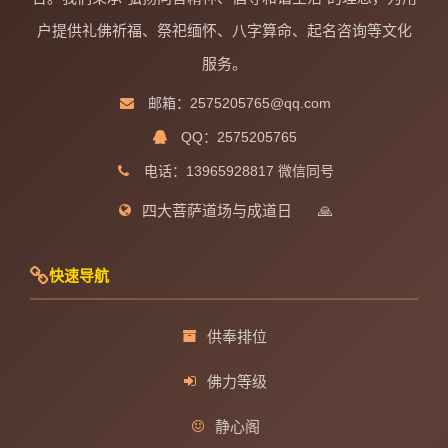
户提供礼佛祈福、祭祀缅怀、八字算命、起名咨询等文化
服务。
邮箱：2575205765@qq.com
QQ：2575205765
电话：13965928817 微信同号
四大菩萨道场与成道日
🙏
快速导航
供奉排位
佛力等级
静心阁