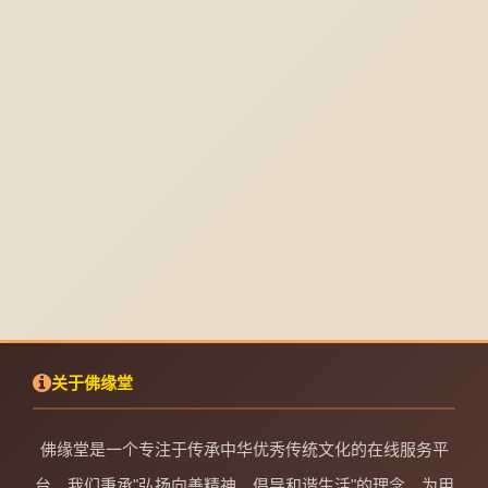
关于佛缘堂
佛缘堂是一个专注于传承中华优秀传统文化的在线服务平
台。我们秉承"弘扬向善精神、倡导和谐生活"的理念，为用