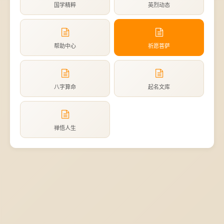
国学精粹
英烈动态
帮助中心
祈愿菩萨
八字算命
起名文库
禅悟人生