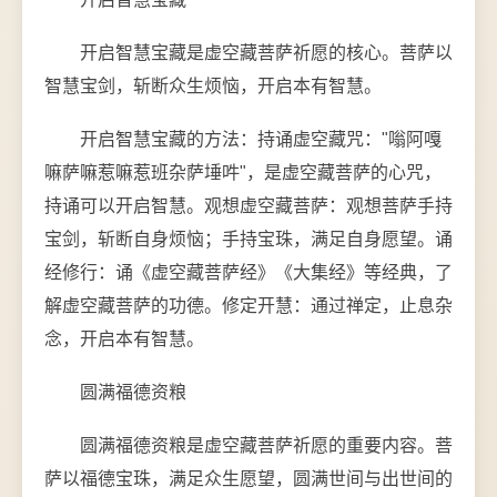
开启智慧宝藏是虚空藏菩萨祈愿的核心。菩萨以
智慧宝剑，斩断众生烦恼，开启本有智慧。
开启智慧宝藏的方法：持诵虚空藏咒："嗡阿嘎
嘛萨嘛惹嘛惹班杂萨埵吽"，是虚空藏菩萨的心咒，
持诵可以开启智慧。观想虚空藏菩萨：观想菩萨手持
宝剑，斩断自身烦恼；手持宝珠，满足自身愿望。诵
经修行：诵《虚空藏菩萨经》《大集经》等经典，了
解虚空藏菩萨的功德。修定开慧：通过禅定，止息杂
念，开启本有智慧。
圆满福德资粮
圆满福德资粮是虚空藏菩萨祈愿的重要内容。菩
萨以福德宝珠，满足众生愿望，圆满世间与出世间的