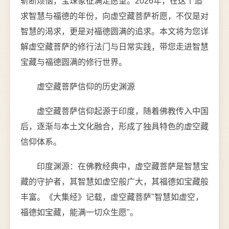
斩断烦恼，宝珠象征满足愿望。2026年，在这个追
求智慧与福德的年份，向虚空藏菩萨祈愿，不仅是对
智慧的渴求，更是对福德圆满的追求。本文将为您详
解虚空藏菩萨的修行法门与日常实践，带您走进智慧
宝藏与福德圆满的修行世界。
虚空藏菩萨信仰的历史渊源
虚空藏菩萨信仰起源于印度，随着佛教传入中国
后，逐渐与本土文化融合，形成了独具特色的虚空藏
信仰体系。
印度渊源：在佛教经典中，虚空藏菩萨是智慧宝
藏的守护者，其智慧如虚空般广大，其福德如宝藏般
丰富。《大集经》记载，虚空藏菩萨"智慧如虚空，
福德如宝藏，能满一切众生愿"。