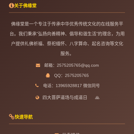
关于佛缘堂
佛缘堂是一个专注于传承中华优秀传统文化的在线服务平
台。我们秉承"弘扬向善精神、倡导和谐生活"的理念，为用
户提供礼佛祈福、祭祀缅怀、八字算命、起名咨询等文化
服务。
邮箱：2575205765@qq.com
QQ：2575205765
电话：13965928817 微信同号
四大菩萨道场与成道日
🙏
快速导航