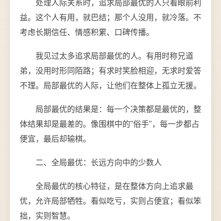
处理人际关系时，追求局部最优的人只看眼前利
益。这个人有用，就巴结；那个人没用，就冷落。不
考虑长期信任、情感积累、口碑传播。
我见过太多追求局部最优的人。有用时称兄道
弟，没用时形同陌路；有求时笑脸相迎，无求时爱答
不理。局部最优的人际，让他们在整体上孤立无援。
局部最优的结果是：每一个决策都是最优的，整
体结果却是最差的。像围棋中的"俗手"，每一步都占
便宜，最后却输棋。
二、全局最优：长远方向中的少数人
全局最优的核心特征，是在整体方向上追求最
优，允许局部牺牲。看似吃亏，实则占便宜；看似笨
拙，实则智慧。