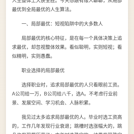
人生整体上大获全胜。今天想跟有缘人聊聊，从局部
最优到全局最优的人生算法。
一、局部最优：短视陷阱中的大多数人
局部最优的核心特征，是在每一个具体决策上追
求最优，却忽视整体效果。看似聪明，实则短视；看
似精明，实则愚蠢。
职业选择的局部最优
选择职业时，追求局部最优的人只看眼前工资。
A公司给一万，B公司给八千，选A。不考虑行业前
景、发展空间、学习机会、人脉积累。
我见过太多追求局部最优的人。毕业时选工资高
的，工作几年发现行业衰退；跳槽时选涨幅大的，跳