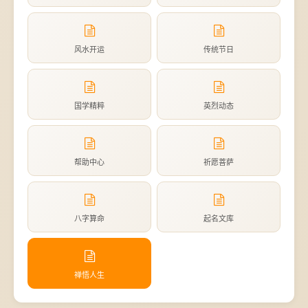
风水开运
传统节日
国学精粹
英烈动态
帮助中心
祈愿菩萨
八字算命
起名文库
禅悟人生