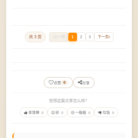
共 3 页
上一页
1
2
3
下一页
0
点赞
分享
觉得这篇文章怎么样？
非常棒
好
一般般
垃圾
0
0
0
0