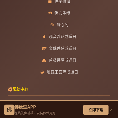
供奉排位
佛力等级
静心阁
观音菩萨成道日
文殊菩萨成道日
普贤菩萨成道日
地藏王菩萨成道日
帮助中心
创建墓园教程
佛缘堂APP
佛
×
立即下载
在线礼佛祈福，安装体验更好
注册与找回密码教程