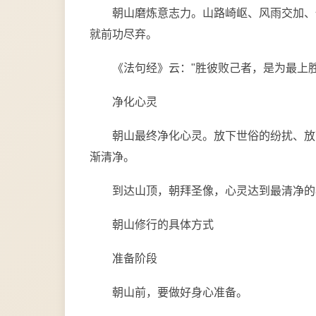
朝山磨炼意志力。山路崎岖、风雨交加、
就前功尽弃。
《法句经》云："胜彼败己者，是为最上
净化心灵
朝山最终净化心灵。放下世俗的纷扰、放
渐清净。
到达山顶，朝拜圣像，心灵达到最清净的
朝山修行的具体方式
准备阶段
朝山前，要做好身心准备。