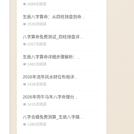
1689次阅读
生辰八字算命：从四柱排盘到命...
1530次阅读
八字算命免费测试_四柱排盘详...
1507次阅读
生辰八字算命详细步骤解析：...
1482次阅读
2026年流年风水财位布局详...
1438次阅读
2026年丙午马年八字命理分...
1415次阅读
八字合婚免费测算_生辰八字婚...
1380次阅读