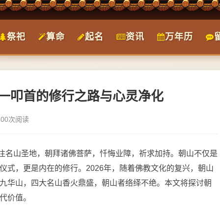
祭祀
算命
起名
资讯
万年历
步一叩首的修行之路与心灵净化
100次阅读
前往名山圣地，朝拜诸佛菩萨，忏悔业障，祈求加持。朝山不仅是
仪式，更是内在的修行。2026年，随着佛教文化的复兴，朝山
九华山，四大名山香火鼎盛，朝山者络绎不绝。本文将探讨朝
代价值。