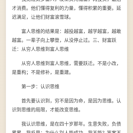
才消费。他们懂得复利的力量，懂得积累的重要。延
迟满足，让他们财富滚雪球。
富人思维的结果是：越投越富，越学越富，越敢
越富。一辈子向上攀登，从没停止过。三、财富跃
迁：从穷人思维到富人思维
从穷人思维到富人思维，需要跃迁。不是小改，
是重构；不是修补，是重建。
第一步：认识思维
首先要认识到，穷不是因为命，是因为思维。认
识到思维的局限，才能改变思维。
我认识思维，是在四十岁那年。生意失败，负债
累累，我反思：为什么别人能成功，我不能？答案不