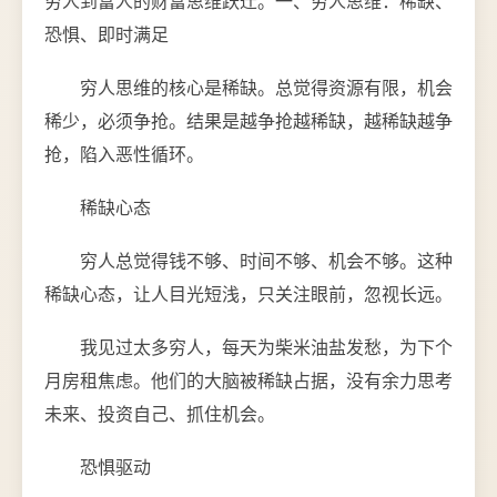
穷人到富人的财富思维跃迁。一、穷人思维：稀缺、
恐惧、即时满足
穷人思维的核心是稀缺。总觉得资源有限，机会
稀少，必须争抢。结果是越争抢越稀缺，越稀缺越争
抢，陷入恶性循环。
稀缺心态
穷人总觉得钱不够、时间不够、机会不够。这种
稀缺心态，让人目光短浅，只关注眼前，忽视长远。
我见过太多穷人，每天为柴米油盐发愁，为下个
月房租焦虑。他们的大脑被稀缺占据，没有余力思考
未来、投资自己、抓住机会。
恐惧驱动