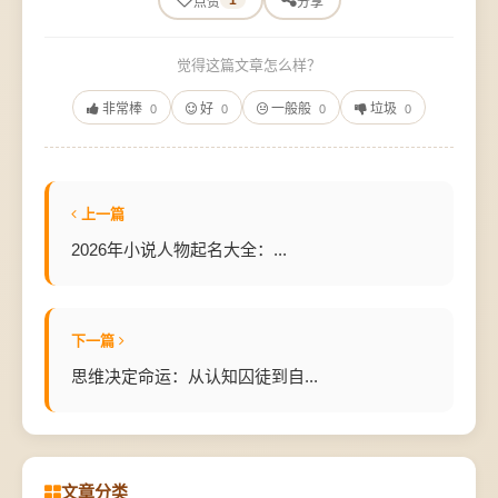
1
点赞
分享
觉得这篇文章怎么样？
非常棒
好
一般般
垃圾
0
0
0
0
上一篇
2026年小说人物起名大全：...
下一篇
思维决定命运：从认知囚徒到自...
文章分类