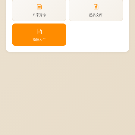
八字算命
起名文库
禅悟人生