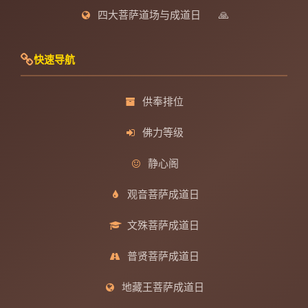
四大菩萨道场与成道日
🙏
快速导航
供奉排位
佛力等级
静心阁
观音菩萨成道日
文殊菩萨成道日
普贤菩萨成道日
地藏王菩萨成道日