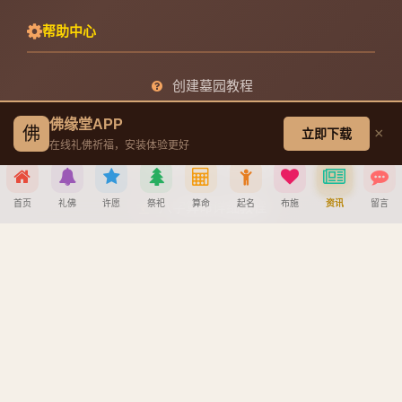
帮助中心
创建墓园教程
佛缘堂APP
注册与找回密码教程
佛
×
立即下载
在线礼佛祈福，安装体验更好
宝宝公司八字起名教程
首页
礼佛
许愿
祭祀
算命
起名
布施
资讯
留言
八字算命详细教程
分享到
APP安装详细教程
手机吉凶查询
车牌号吉凶查询
微信
QQ好友
微博
复制链接