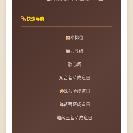
快速导航
供奉排位
佛力等级
静心阁
观音菩萨成道日
文殊菩萨成道日
普贤菩萨成道日
地藏王菩萨成道日