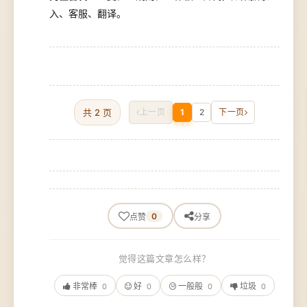
入、客服、翻译。
共 2 页
上一页
1
2
下一页
0
点赞
分享
觉得这篇文章怎么样？
非常棒
好
一般般
垃圾
0
0
0
0