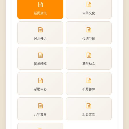
新闻资讯
中华文化
风水开运
传统节日
国学精粹
英烈动态
帮助中心
祈愿菩萨
八字算命
起名文库