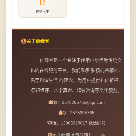
禅悟人生
关于佛缘堂
佛缘堂是一个专注于传承中华优秀传统文
化的在线服务平台。我们秉承"弘扬向善精神、
倡导和谐生活"的理念，为用户提供礼佛祈福、
祭祀缅怀、八字算命、起名咨询等文化服务。
邮箱：2575205765@qq.com
QQ：2575205765
电话：13965928817 微信同号
四大菩萨道场与成道日
🙏