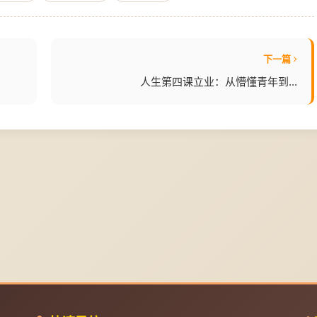
下一篇
人生第四课立业：从懵懂青年到...