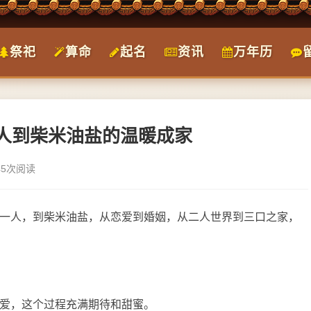
祭祀
算命
起名
资讯
万年历
人到柴米油盐的温暖成家
45次阅读
一人，到柴米油盐，从恋爱到婚姻，从二人世界到三口之家，
爱，这个过程充满期待和甜蜜。