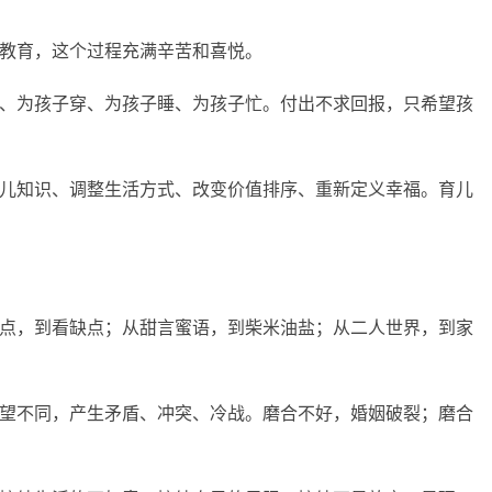
教育，这个过程充满辛苦和喜悦。
、为孩子穿、为孩子睡、为孩子忙。付出不求回报，只希望孩
儿知识、调整生活方式、改变价值排序、重新定义幸福。育儿
点，到看缺点；从甜言蜜语，到柴米油盐；从二人世界，到家
望不同，产生矛盾、冲突、冷战。磨合不好，婚姻破裂；磨合