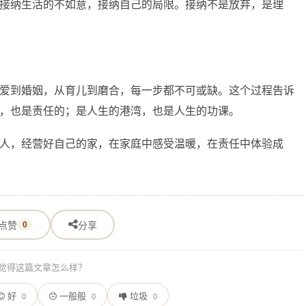
接纳生活的不如意，接纳自己的局限。接纳不是放弃，是理
爱到婚姻，从育儿到磨合，每一步都不可或缺。这个过程告诉
，也是责任的；是人生的港湾，也是人生的功课。
人，经营好自己的家，在家庭中感受温暖，在责任中体验成
点赞
0
分享
觉得这篇文章怎么样？
好
一般般
垃圾
0
0
0