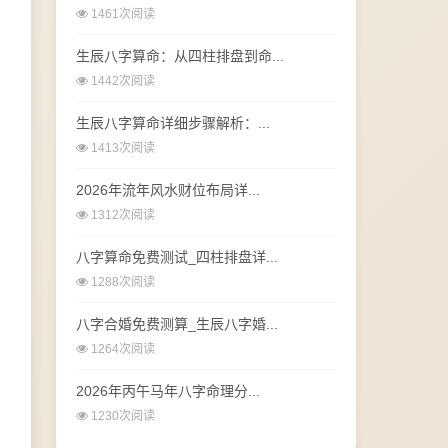
1461次阅读
生辰八字算命：从四柱排盘到命...
1442次阅读
生辰八字算命详细步骤解析：...
1413次阅读
2026年流年风水财位布局详...
1312次阅读
八字算命免费测试_四柱排盘详...
1288次阅读
八字合婚免费测算_生辰八字婚...
1264次阅读
2026年丙午马年八字命理分...
1230次阅读