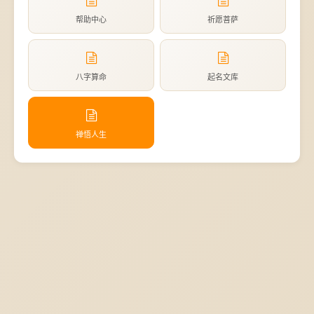
帮助中心
祈愿菩萨
八字算命
起名文库
禅悟人生