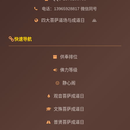
电话：13965928817 微信同号
四大菩萨道场与成道日
🙏
快速导航
供奉排位
佛力等级
静心阁
观音菩萨成道日
文殊菩萨成道日
普贤菩萨成道日