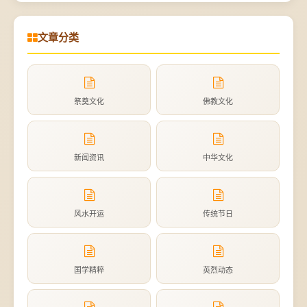
文章分类
祭奠文化
佛教文化
新闻资讯
中华文化
风水开运
传统节日
国学精粹
英烈动态