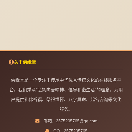
关于佛缘堂
佛缘堂是一个专注于传承中华优秀传统文化的在线服务平
台。我们秉承"弘扬向善精神、倡导和谐生活"的理念，为用
户提供礼佛祈福、祭祀缅怀、八字算命、起名咨询等文化
服务。
邮箱：2575205765@qq.com
QQ：2575205765