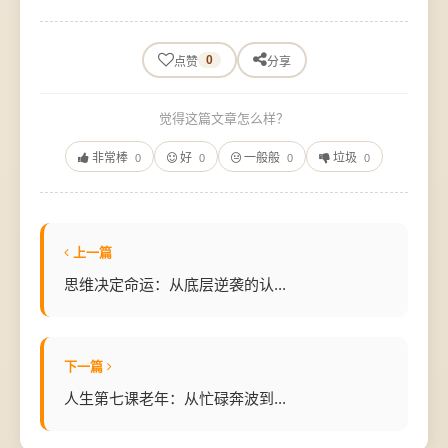
0
点赞
分享
觉得这篇文章怎么样？
非常棒
好
一般般
垃圾
0
0
0
0
上一篇
思维决定命运：从底层逆袭的认...
下一篇
人生第七课老年：从忙碌奔波到...