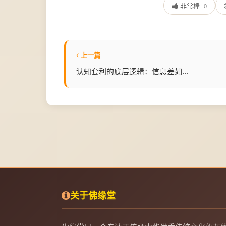
非常棒
0
上一篇
认知套利的底层逻辑：信息差如...
关于佛缘堂