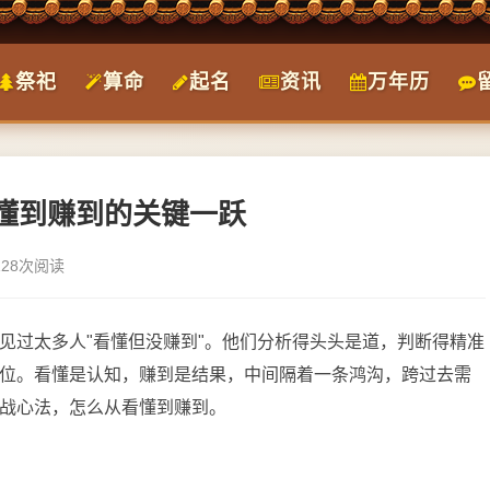
祭祀
算命
起名
资讯
万年历
懂到赚到的关键一跃
128次阅读
见过太多人"看懂但没赚到"。他们分析得头头是道，判断得精准
位。看懂是认知，赚到是结果，中间隔着一条鸿沟，跨过去需
战心法，怎么从看懂到赚到。