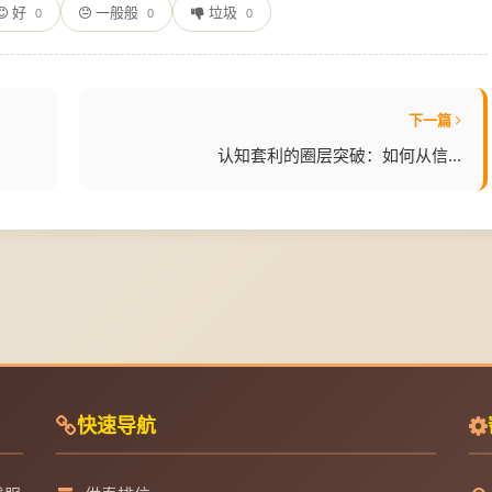
好
一般般
垃圾
0
0
0
下一篇
认知套利的圈层突破：如何从信...
快速导航