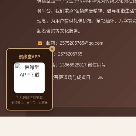
佛缘堂是一个专注于传承中华优秀传统文化的在
务平台。我们秉承"弘扬向善精神、倡导和谐生活"
理念，为用户提供礼佛祈福、祭祀缅怀、八字算
起名咨询等文化服务。
邮箱：2575205765@qq.com
×
QQ：2575205765
佛缘堂APP
电话：13965928817 微信同号
四大菩萨道场与成道日
🙏
手机扫码下载安装
支持微信、支付宝、浏览器