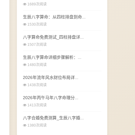
1689次阅读
生辰八字算命：从四柱排盘到命...
1530次阅读
八字算命免费测试_四柱排盘详...
1507次阅读
生辰八字算命详细步骤解析：...
1480次阅读
2026年流年风水财位布局详...
1438次阅读
2026年丙午马年八字命理分...
1413次阅读
八字合婚免费测算_生辰八字婚...
1380次阅读