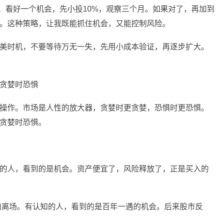
惯。看好一个机会，先小投10%，观察三个月。如果对了，再加到
控。这种策略，让我既能抓住机会，又能控制风险。
美时机，不要等待万无一失，先用小成本验证，再逐步扩大。
贪婪时恐惧
操作。市场是人性的放大器，贪婪时更贪婪，恐惧时更恐惧。
贪婪时恐惧。
的人，看到的是机会。资产便宜了，风险释放了，正是买入的
割肉离场。有认知的人，看到的是百年一遇的机会。后来股市反