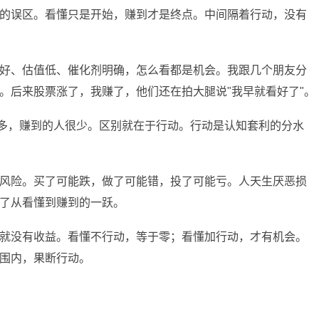
的误区。看懂只是开始，赚到才是终点。中间隔着行动，没有
好、估值低、催化剂明确，怎么看都是机会。我跟几个朋友分
。后来股票涨了，我赚了，他们还在拍大腿说"我早就看好了"。
很多，赚到的人很少。区别就在于行动。行动是认知套利的分水
风险。买了可能跌，做了可能错，投了可能亏。人天生厌恶损
了从看懂到赚到的一跃。
就没有收益。看懂不行动，等于零；看懂加行动，才有机会。
围内，果断行动。