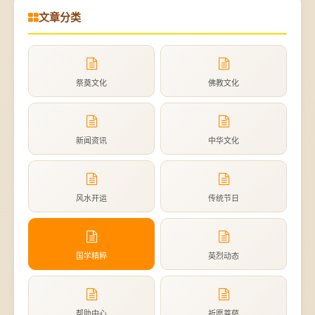
文章分类
祭奠文化
佛教文化
新闻资讯
中华文化
风水开运
传统节日
国学精粹
英烈动态
帮助中心
祈愿菩萨