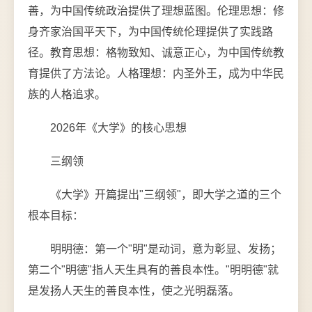
善，为中国传统政治提供了理想蓝图。伦理思想：修
身齐家治国平天下，为中国传统伦理提供了实践路
径。教育思想：格物致知、诚意正心，为中国传统教
育提供了方法论。人格理想：内圣外王，成为中华民
族的人格追求。
2026年《大学》的核心思想
三纲领
《大学》开篇提出"三纲领"，即大学之道的三个
根本目标：
明明德：第一个"明"是动词，意为彰显、发扬；
第二个"明德"指人天生具有的善良本性。"明明德"就
是发扬人天生的善良本性，使之光明磊落。