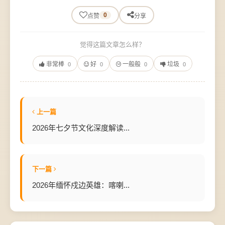
0
点赞
分享
觉得这篇文章怎么样？
非常棒
好
一般般
垃圾
0
0
0
0
上一篇
2026年七夕节文化深度解读...
下一篇
2026年缅怀戍边英雄：喀喇...