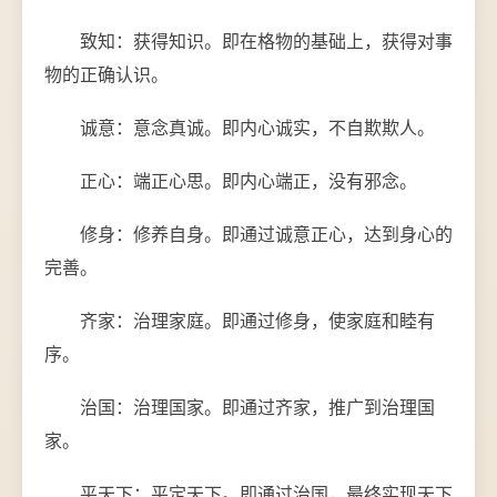
致知：获得知识。即在格物的基础上，获得对事
物的正确认识。
诚意：意念真诚。即内心诚实，不自欺欺人。
正心：端正心思。即内心端正，没有邪念。
修身：修养自身。即通过诚意正心，达到身心的
完善。
齐家：治理家庭。即通过修身，使家庭和睦有
序。
治国：治理国家。即通过齐家，推广到治理国
家。
平天下：平定天下。即通过治国，最终实现天下