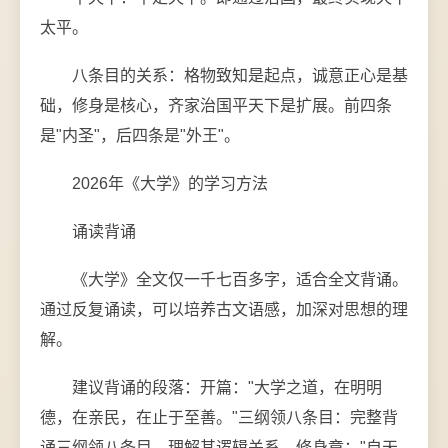
太平。
八条目的关系：格物致知是起点，诚意正心是基
础，修身是核心，齐家治国平天下是扩展。前四条
是"内圣"，后四条是"外王"。
2026年《大学》的学习方法
诵读背诵
《大学》全文仅一千七百多字，适合全文背诵。
通过反复诵读，可以培养古文语感，加深对思想的理
解。
建议背诵的段落：开篇："大学之道，在明明
德，在亲民，在止于至善。"三纲领八条目：完整背
诵三纲领八条目，理解其逻辑关系。修身章："自天