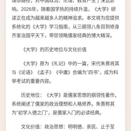
理想路径，对中国政治、伦理、教育产生了深远影
响。2026年，随着国学热的持续升温，《大学》研
读正在成为越来越多人的精神追求。本文将为您提供
系统化的《大学》学习指南，从三纲领八条目到修身
齐家治国平天下，带您领略儒家经典的博大精深。
《大学》的历史地位与文化价值
《大学》原为《礼记》中的一篇，宋代朱熹将其
与《论语》《孟子》《中庸》合编为"四书"，成为科
举考试的重要内容。
历史地位：《大学》是儒家思想的纲领性著作，
系统阐述了儒家的政治理想和人格修养。朱熹称其
为"初学入德之门"，是儒家入门的必读经典。
文化价值：政治思想：明明德、亲民、止于至