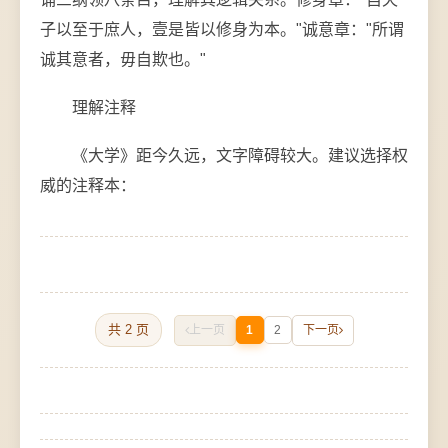
子以至于庶人，壹是皆以修身为本。"诚意章："所谓
诚其意者，毋自欺也。"
理解注释
《大学》距今久远，文字障碍较大。建议选择权
威的注释本：
共 2 页
上一页
1
2
下一页