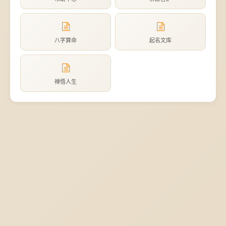
八字算命
起名文库
禅悟人生