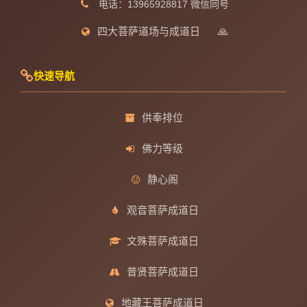
电话：13965928817 微信同号
四大菩萨道场与成道日
🙏
快速导航
供奉排位
佛力等级
静心阁
观音菩萨成道日
文殊菩萨成道日
普贤菩萨成道日
地藏王菩萨成道日