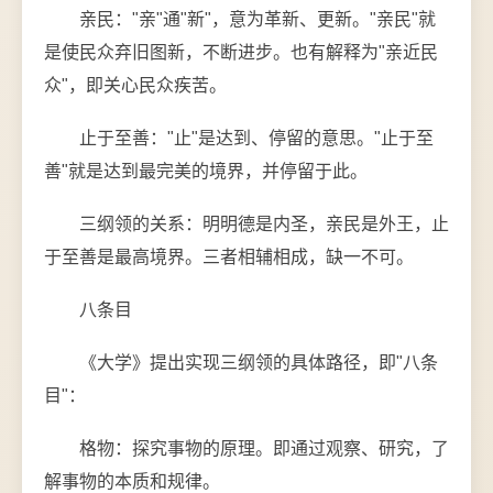
亲民："亲"通"新"，意为革新、更新。"亲民"就
是使民众弃旧图新，不断进步。也有解释为"亲近民
众"，即关心民众疾苦。
止于至善："止"是达到、停留的意思。"止于至
善"就是达到最完美的境界，并停留于此。
三纲领的关系：明明德是内圣，亲民是外王，止
于至善是最高境界。三者相辅相成，缺一不可。
八条目
《大学》提出实现三纲领的具体路径，即"八条
目"：
格物：探究事物的原理。即通过观察、研究，了
解事物的本质和规律。