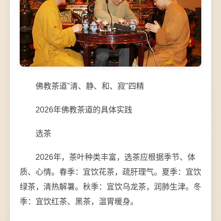
佛教茶道"清、静、和、寂"四精
2026年佛教茶道的具体实践
选茶
2026年，茶叶种类丰富，选茶应根据季节、体
质、心情。春季：宜饮花茶，疏肝理气。夏季：宜饮
绿茶，清热解暑。秋季：宜饮乌龙茶，润肺生津。冬
季：宜饮红茶、黑茶，温胃暖身。