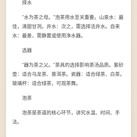
择水
"水为茶之母。"泡茶用水至关重要。山泉水：最
佳，清甜甘冽。井水：次之，需选择活井水。自来
水：最差，需静置或使用净水器。
选器
"器为茶之父。"茶具的选择影响茶汤品质。紫砂
壶：适合乌龙茶、普洱茶。瓷器：适合绿茶、白茶。
玻璃杯：适合绿茶，可观茶舞。
泡茶
泡茶是茶道的核心环节，讲究水温、时间、手
法。