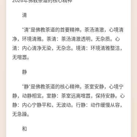
2026年佛教茶道的核心精神
清
"清"是佛教茶道的首要精神。茶汤清澈，心境清
净，环境清雅。茶清：茶汤清澈透明，无杂质。心
清：内心清净无染，无杂念。境清：环境清雅整洁，
无喧嚣。
静
"静"是佛教茶道的核心精神。茶室安静，心境宁
静，动静相宜。室静：茶室远离喧嚣，保持安静。心
静：内心宁静平和，无波动。行静：动作缓慢从容，
无急躁。
和