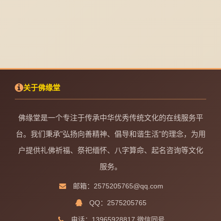
关于佛缘堂
佛缘堂是一个专注于传承中华优秀传统文化的在线服务平
台。我们秉承"弘扬向善精神、倡导和谐生活"的理念，为用
户提供礼佛祈福、祭祀缅怀、八字算命、起名咨询等文化
服务。
邮箱：2575205765@qq.com
QQ：2575205765
电话：13965928817 微信同号