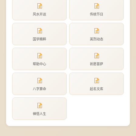
风水开运
传统节日
国学精粹
英烈动态
帮助中心
祈愿菩萨
八字算命
起名文库
禅悟人生