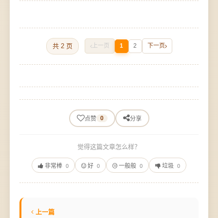
共 2 页
上一页
1
2
下一页
0
点赞
分享
觉得这篇文章怎么样？
非常棒
好
一般般
垃圾
0
0
0
0
上一篇