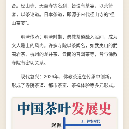
合。径山寺、天童寺等名刹，皆设有茶宴，以茶待
客，以茶论道。日本茶道，即源于宋代径山寺的"径
山茶宴"。
明清传承：明清时期，佛教茶道融入民间，成为
文人雅士的风尚。许多寺院以茶闻名，如武夷山的武
夷岩茶、杭州的龙井茶、云南的普洱茶等，皆与佛教
寺院有密切关系。
现代复兴：2026年，佛教茶道在传承中创新，
形成了寺院茶道、都市茶室、茶禅体验等多元形式。