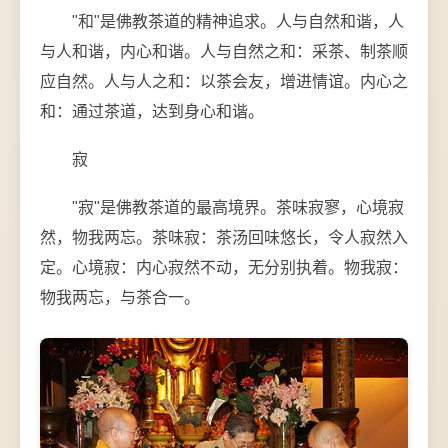
"和"是佛教茶道的精神追求。人与自然和谐，人
与人和谐，内心和谐。人与自然之和：采茶、制茶顺
应自然。人与人之和：以茶会友，增进情谊。内心之
和：通过茶道，达到身心和谐。
寂
"寂"是佛教茶道的最高境界。茶味寂寥，心境寂
然，物我两忘。茶味寂：茶汤回味悠长，令人寂然入
定。心境寂：内心寂然不动，无分别执着。物我寂：
物我两忘，与茶合一。