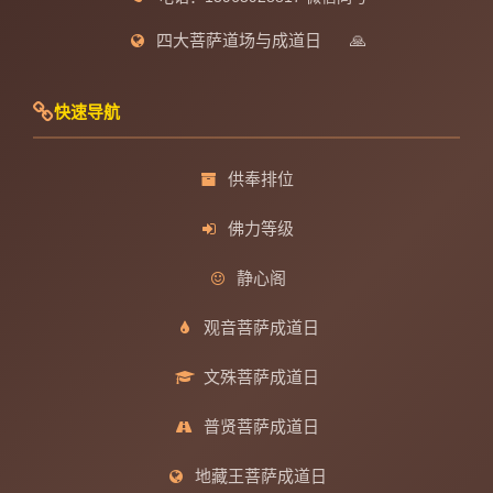
四大菩萨道场与成道日
🙏
快速导航
供奉排位
佛力等级
静心阁
观音菩萨成道日
文殊菩萨成道日
普贤菩萨成道日
地藏王菩萨成道日