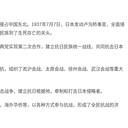
，侵占中国东北。1937年7月7日，日本发动卢沟桥事变，全面侵
民族到了生死存亡的关头。
两党实现第二次合作，建立抗日民族统一战线，共同抗击日本
抗，组织了淞沪会战、太原会战、徐州会战、武汉会战等重大
击战争，建立抗日根据地，牵制和打击日本侵略者。
、海外华侨等，以各种方式参与抗战，形成了全民抗战的洪