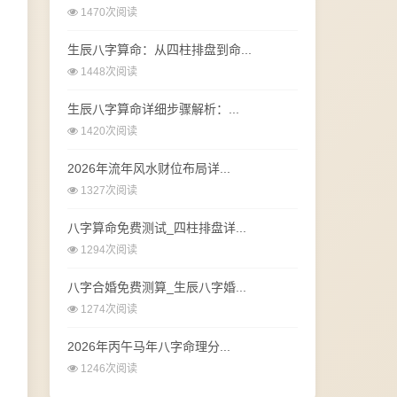
1470次阅读
生辰八字算命：从四柱排盘到命...
1448次阅读
生辰八字算命详细步骤解析：...
1420次阅读
2026年流年风水财位布局详...
1327次阅读
八字算命免费测试_四柱排盘详...
1294次阅读
八字合婚免费测算_生辰八字婚...
1274次阅读
2026年丙午马年八字命理分...
1246次阅读