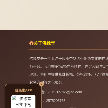
关于佛缘堂
佛缘堂是一个专注于传承中华优秀传统文化的在
务平台。我们秉承"弘扬向善精神、倡导和谐生活"
理念，为用户提供礼佛祈福、祭祀缅怀、八字算
起名咨询等文化服务。
×
佛缘堂APP
邮箱：2575205765@qq.com
QQ：2575205765