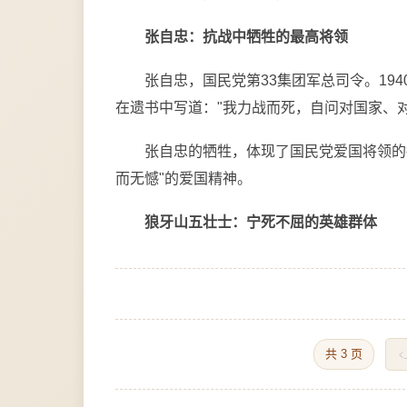
张自忠：抗战中牺牲的最高将领
张自忠，国民党第33集团军总司令。19
在遗书中写道："我力战而死，自问对国家、
张自忠的牺牲，体现了国民党爱国将领的抗
而无憾"的爱国精神。
狼牙山五壮士：宁死不屈的英雄群体
共 3 页