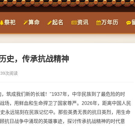
祭祀
算命
起名
资讯
万年历
记历史，传承抗战精神
139次阅读
，筑成我们新的长城！"1937年，中华民族到了最危险的时
战场，用鲜血和生命捍卫了国家尊严。2026年，距离中国人民
历史永远铭刻在民族记忆中。那些英勇无畏的抗日英烈，用生命
顾抗日战争中涌现的英雄事迹，探讨传承抗战精神的时代意