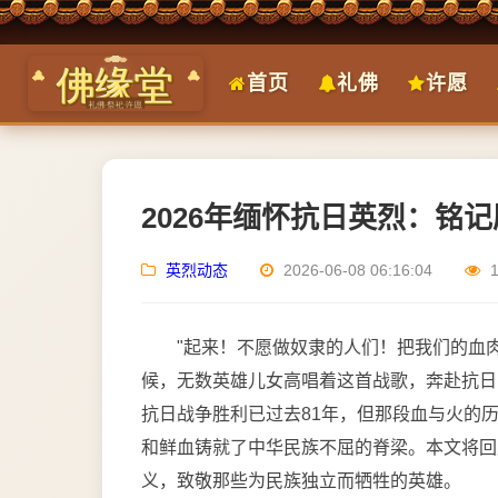
首页
礼佛
许愿
2026年缅怀抗日英烈：铭
英烈动态
2026-06-08 06:16:04
"起来！不愿做奴隶的人们！把我们的血肉
候，无数英雄儿女高唱着这首战歌，奔赴抗日
抗日战争胜利已过去81年，但那段血与火的
和鲜血铸就了中华民族不屈的脊梁。本文将回
义，致敬那些为民族独立而牺牲的英雄。