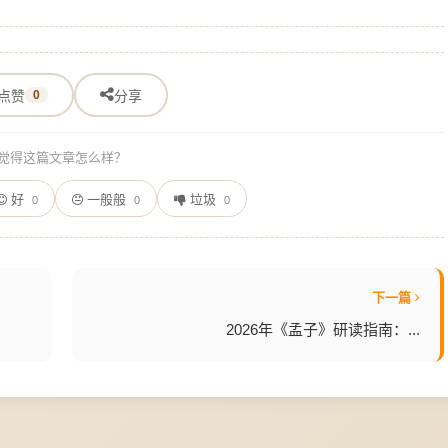
点赞
0
分享
觉得这篇文章怎么样？
好
一般般
垃圾
0
0
0
下一篇
2026年《孟子》研读指南：...