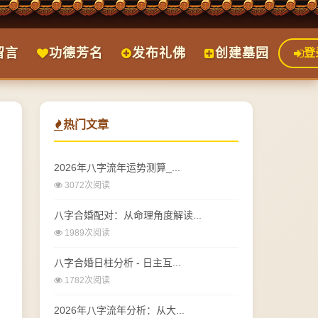
留言
功德芳名
发布礼佛
创建墓园
登
热门文章
2026年八字流年运势测算_...
3072次阅读
八字合婚配对：从命理角度解读...
1989次阅读
八字合婚日柱分析 - 日主互...
1782次阅读
2026年八字流年分析：从大...