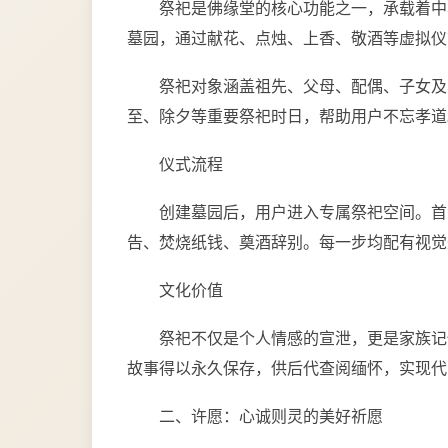
祭祀是佛缘堂的核心功能之一，承载着中
墓园，通过献花、点烛、上香、敬酒等虚拟仪
祭祀对象涵盖祖先、父母、配偶、子女及
至、除夕等重要祭祀时日，帮助用户不忘孝道
仪式流程
创建墓园后，用户进入专属祭祀空间。首
告、焚烧纸钱、奠酒辞别。每一步均配有视觉
文化价值
祭祀不仅是个人情感的宣泄，更是家族记
故事得以永久保存，供后代查阅缅怀，实现代
二、许愿：心诚则灵的美好祈愿