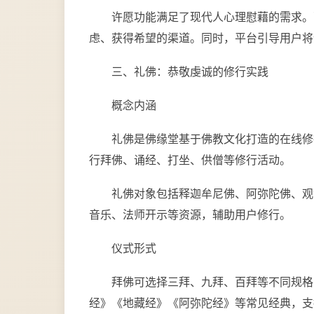
许愿功能满足了现代人心理慰藉的需求。
虑、获得希望的渠道。同时，平台引导用户将许
三、礼佛：恭敬虔诚的修行实践
概念内涵
礼佛是佛缘堂基于佛教文化打造的在线修
行拜佛、诵经、打坐、供僧等修行活动。
礼佛对象包括释迦牟尼佛、阿弥陀佛、观
音乐、法师开示等资源，辅助用户修行。
仪式形式
拜佛可选择三拜、九拜、百拜等不同规格
经》《地藏经》《阿弥陀经》等常见经典，支