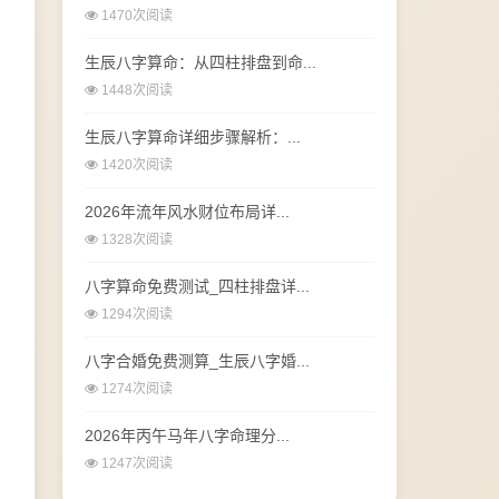
1470次阅读
生辰八字算命：从四柱排盘到命...
1448次阅读
生辰八字算命详细步骤解析：...
1420次阅读
2026年流年风水财位布局详...
1328次阅读
八字算命免费测试_四柱排盘详...
1294次阅读
八字合婚免费测算_生辰八字婚...
1274次阅读
2026年丙午马年八字命理分...
1247次阅读