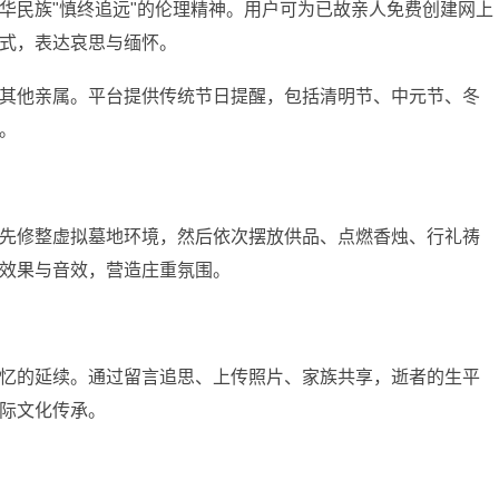
华民族"慎终追远"的伦理精神。用户可为已故亲人免费创建网上
式，表达哀思与缅怀。
其他亲属。平台提供传统节日提醒，包括清明节、中元节、冬
。
先修整虚拟墓地环境，然后依次摆放供品、点燃香烛、行礼祷
效果与音效，营造庄重氛围。
忆的延续。通过留言追思、上传照片、家族共享，逝者的生平
际文化传承。