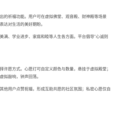
出的祈福功能。用户可在虚拟佛堂、观音殿、财神殿等场景
表达对生活的美好期盼。
美满、学业进步、家庭和睦等人生各方面。平台倡导"心诚则
择许愿方式。心愿灯可自定义颜色与数量，悬挂于虚拟殿堂；
虚拟敲响，钟声回荡。
其他用户点赞祝福，形成互助共愿的社区氛围；私密心愿仅自