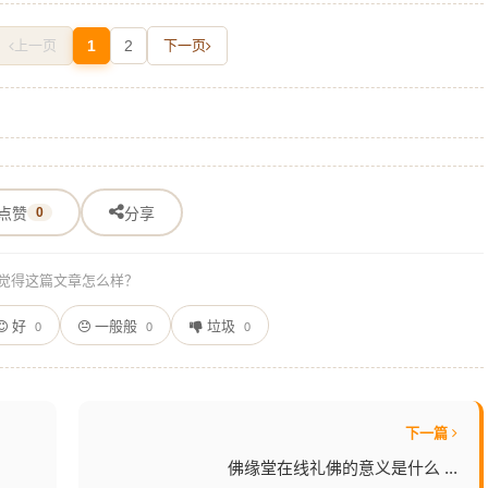
上一页
1
2
下一页
点赞
0
分享
觉得这篇文章怎么样？
好
一般般
垃圾
0
0
0
下一篇
佛缘堂在线礼佛的意义是什么 ...