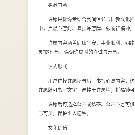
概念内涵
许愿是佛缘堂结合民间信仰与佛教文化推
中，点燃心愿灯、悬挂许愿牌、敲响祈福钟，
许愿内容涵盖健康平安、事业顺利、姻缘
灵"的理念，强调许愿时的真诚与善念。
仪式形式
用户选择许愿场景后，书写心愿内容，选
许愿牌可书写文字，悬挂于许愿墙；祈福钟可
许愿后可选择公开或私密。公开心愿可供
己可见，保护个人隐私。
文化价值