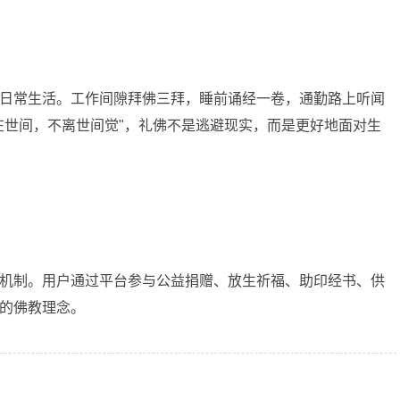
日常生活。工作间隙拜佛三拜，睡前诵经一卷，通勤路上听闻
在世间，不离世间觉"，礼佛不是逃避现实，而是更好地面对生
机制。用户通过平台参与公益捐赠、放生祈福、助印经书、供
的佛教理念。