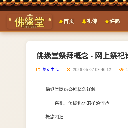
首页
礼佛
许愿
佛缘堂祭拜概念 - 网上祭
帮助中心
2026-05-07 09:46:12
佛缘堂网站祭拜概念详解
一、祭祀：慎终追远的孝道传承
概念内涵