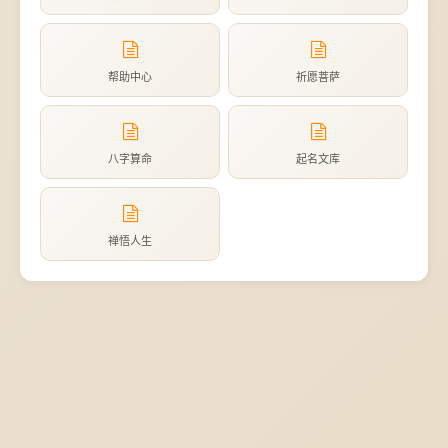
帮助中心
祈愿菩萨
八字算命
起名文库
禅悟人生