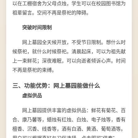
以在工棚宿舍为父母点烛，学生可以在校园图书馆为
祖辈留言。空间不再是祭祀的障碍。
突破时间限制
网上墓园全天候开放，不受节日限制。想什么时
候祭祀，就什么时候祭祀。清晨起床，可以为祖先献
上一束鲜花；深夜难眠，可以向逝者倾诉心声。时间
不再是祭祀的束缚。
三、功能优势：网上墓园能做什么
虚拟供品
网上墓园提供丰富的虚拟供品：鲜花有菊花、百
合、康乃馨等，蜡烛有红烛、白烛、电子烛等，香有
檀香、沉香、线香等，酒有白酒、黄酒、葡萄酒等。