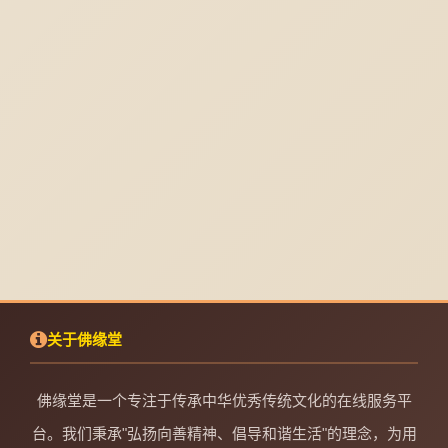
关于佛缘堂
佛缘堂是一个专注于传承中华优秀传统文化的在线服务平
台。我们秉承"弘扬向善精神、倡导和谐生活"的理念，为用