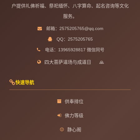
户提供礼佛祈福、祭祀缅怀、八字算命、起名咨询等文化
服务。
邮箱：2575205765@qq.com
QQ：2575205765
电话：13965928817 微信同号
四大菩萨道场与成道日
🙏
快速导航
供奉排位
佛力等级
静心阁