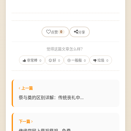
0
点赞
分享
觉得这篇文章怎么样？
非常棒
好
一般般
垃圾
0
0
0
0
上一篇
祭与奠的区别详解：传统丧礼中...
下一篇
佛缘堂网上祭祀祭祖 - 免费...