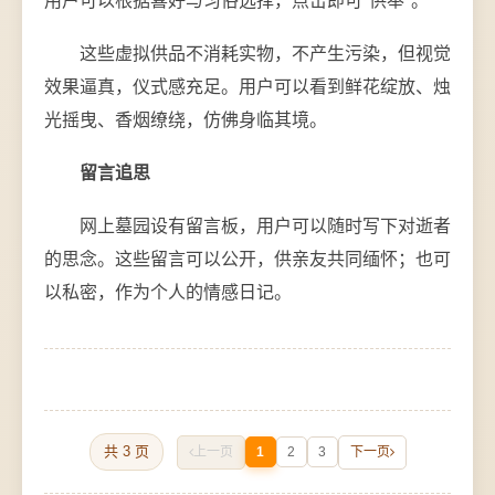
用户可以根据喜好与习俗选择，点击即可"供奉"。
这些虚拟供品不消耗实物，不产生污染，但视觉
效果逼真，仪式感充足。用户可以看到鲜花绽放、烛
光摇曳、香烟缭绕，仿佛身临其境。
留言追思
网上墓园设有留言板，用户可以随时写下对逝者
的思念。这些留言可以公开，供亲友共同缅怀；也可
以私密，作为个人的情感日记。
共 3 页
上一页
1
2
3
下一页