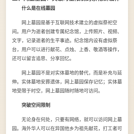
什么是在线墓园
网上墓园是基于互联网技术建立的虚拟祭祀空
间。用户为逝者创建专属纪念馆，上传照片、视频、
文字，记录逝者的生平事迹。纪念馆内设有虚拟祭
台，用户可以进行献花、点烛、上香、敬酒等操作，
还可以留言追思、分享回忆。
网上墓园不是对实体墓地的替代，而是补充与延
伸。实体墓地安葬遗体，网上墓园保存记忆；实体墓
地受限于时空，网上墓园随时随地可访问。
突破空间限制
无论身在何处，只要有网络，就可以访问网上墓
园。海外华人可以在异国他乡为祖先献花，打工者可