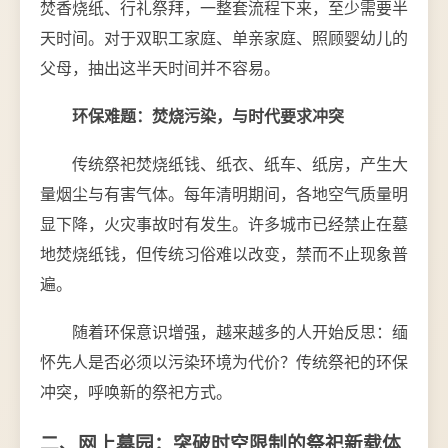
焚香烧纸、行礼祭拜，一整套流程下来，至少需要半
天时间。对于双职工家庭、单亲家庭、照顾婴幼儿的
父母，抽出这半天时间并不容易。
环保难题：焚烧污染，与时代要求冲突
传统祭祀焚烧纸钱、纸衣、纸车、纸房，产生大
量烟尘与有害气体。每年清明期间，各地空气质量明
显下降，火灾事故时有发生。许多城市已经禁止在墓
地焚烧纸钱，但传统习俗难以改变，禁而不止现象普
遍。
随着环保意识增强，越来越多的人开始反思：缅
怀先人是否必须以污染环境为代价？传统祭祀的环保
冲突，呼唤新的祭祀方式。
二、网上墓园：突破时空限制的祭祀新载体