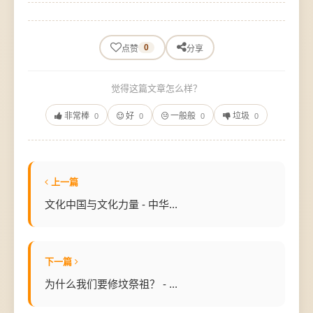
0
点赞
分享
觉得这篇文章怎么样？
非常棒
好
一般般
垃圾
0
0
0
0
上一篇
文化中国与文化力量 - 中华...
下一篇
为什么我们要修坟祭祖？ - ...