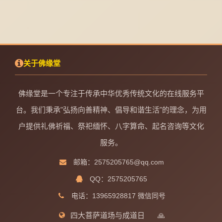
关于佛缘堂
佛缘堂是一个专注于传承中华优秀传统文化的在线服务平
台。我们秉承"弘扬向善精神、倡导和谐生活"的理念，为用
户提供礼佛祈福、祭祀缅怀、八字算命、起名咨询等文化
服务。
邮箱：2575205765@qq.com
QQ：2575205765
电话：13965928817 微信同号
四大菩萨道场与成道日
🙏