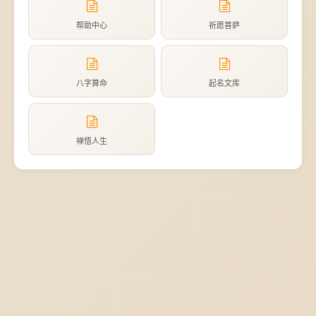
帮助中心
祈愿菩萨
八字算命
起名文库
禅悟人生