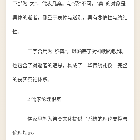
下部为"大"，代表几案。与"祭"不同，"奠"的对象是
具体的逝者，侧重于哀悼与送别，具有悲情性与终结
性。
二字合用为"祭奠"，既涵盖了对神明的敬拜，
也包含了对逝者的追思，构成了中华传统礼仪中完整
的丧葬祭祀体系。
2 儒家伦理根基
儒家思想为祭奠文化提供了系统的理论支撑与
伦理规范。