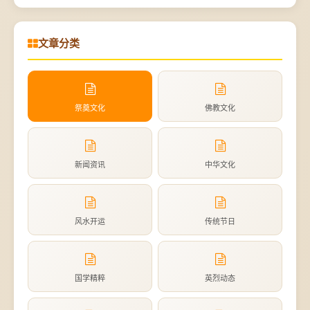
文章分类
祭奠文化
佛教文化
新闻资讯
中华文化
风水开运
传统节日
国学精粹
英烈动态