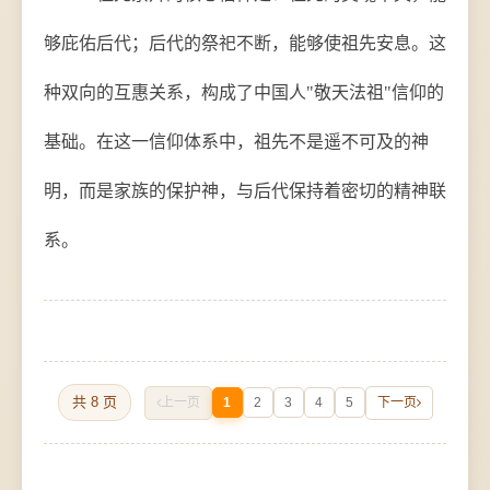
够庇佑后代；后代的祭祀不断，能够使祖先安息。这
种双向的互惠关系，构成了中国人"敬天法祖"信仰的
基础。在这一信仰体系中，祖先不是遥不可及的神
明，而是家族的保护神，与后代保持着密切的精神联
系。
共 8 页
上一页
1
2
3
4
5
下一页