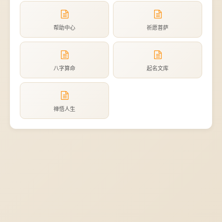
帮助中心
祈愿菩萨
八字算命
起名文库
禅悟人生