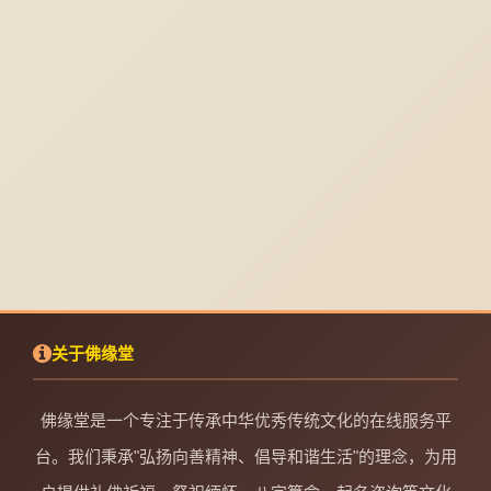
关于佛缘堂
佛缘堂是一个专注于传承中华优秀传统文化的在线服务平
台。我们秉承"弘扬向善精神、倡导和谐生活"的理念，为用