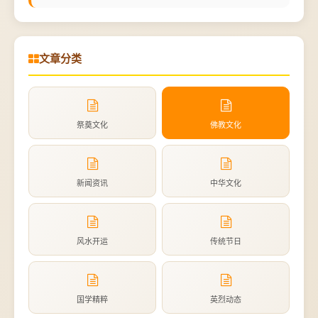
文章分类
祭奠文化
佛教文化
新闻资讯
中华文化
风水开运
传统节日
国学精粹
英烈动态