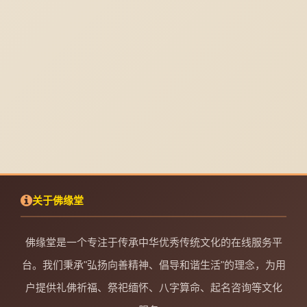
关于佛缘堂
佛缘堂是一个专注于传承中华优秀传统文化的在线服务平
台。我们秉承"弘扬向善精神、倡导和谐生活"的理念，为用
户提供礼佛祈福、祭祀缅怀、八字算命、起名咨询等文化