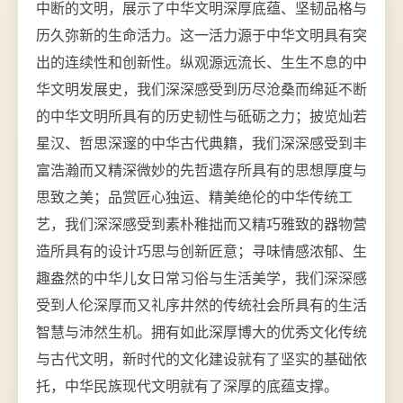
中断的文明，展示了中华文明深厚底蕴、坚韧品格与
历久弥新的生命活力。这一活力源于中华文明具有突
出的连续性和创新性。纵观源远流长、生生不息的中
华文明发展史，我们深深感受到历尽沧桑而绵延不断
的中华文明所具有的历史韧性与砥砺之力；披览灿若
星汉、哲思深邃的中华古代典籍，我们深深感受到丰
富浩瀚而又精深微妙的先哲遗存所具有的思想厚度与
思致之美；品赏匠心独运、精美绝伦的中华传统工
艺，我们深深感受到素朴稚拙而又精巧雅致的器物营
造所具有的设计巧思与创新匠意；寻味情感浓郁、生
趣盎然的中华儿女日常习俗与生活美学，我们深深感
受到人伦深厚而又礼序井然的传统社会所具有的生活
智慧与沛然生机。拥有如此深厚博大的优秀文化传统
与古代文明，新时代的文化建设就有了坚实的基础依
托，中华民族现代文明就有了深厚的底蕴支撑。