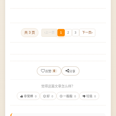
共 3 页
上一页
1
2
3
下一页
0
点赞
分享
觉得这篇文章怎么样？
非常棒
好
一般般
垃圾
0
0
0
0