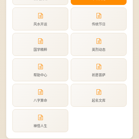
风水开运
传统节日
国学精粹
英烈动态
帮助中心
祈愿菩萨
八字算命
起名文库
禅悟人生