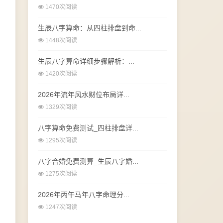
1470次阅读
生辰八字算命：从四柱排盘到命...
1448次阅读
生辰八字算命详细步骤解析：...
1420次阅读
2026年流年风水财位布局详...
1329次阅读
八字算命免费测试_四柱排盘详...
1295次阅读
八字合婚免费测算_生辰八字婚...
1275次阅读
2026年丙午马年八字命理分...
1247次阅读