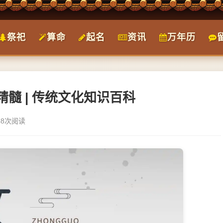
祭祀
算命
起名
资讯
万年历
髓 | 传统文化知识百科
58次阅读