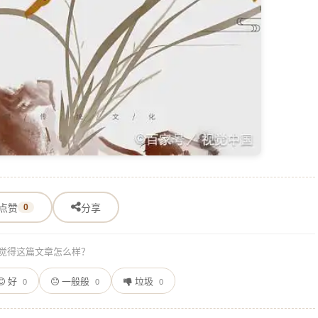
点赞
0
分享
觉得这篇文章怎么样？
好
一般般
垃圾
0
0
0