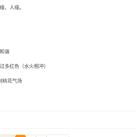
缘、人缘。
和谐
、过多红色（水火相冲）
制桃花气场