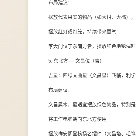
布局建议：
摆放代表果实的物品（如大柑、大橘），
摆放红灯或灯笼，持续带来喜气
家大门位于东南方者，摆放红色地毯催旺
5. 东北方 — 文昌位（吉）
吉星：四绿文曲星（文昌星）飞临，利学
布局建议：
文昌属木，最适宜摆放绿色物品，特别是
将工作电脑朝向东北方使用
摆放祥安阁登榜扬名摆件（文昌塔、毛笔