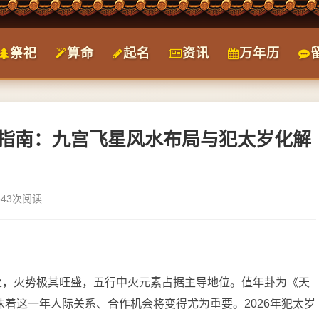
祭祀
算命
起名
资讯
万年历
运指南：九宫飞星风水布局与犯太岁化解
343次阅读
午火，火势极其旺盛，五行中火元素占据主导地位。值年卦为《天
意味着这一年人际关系、合作机会将变得尤为重要。2026年犯太岁