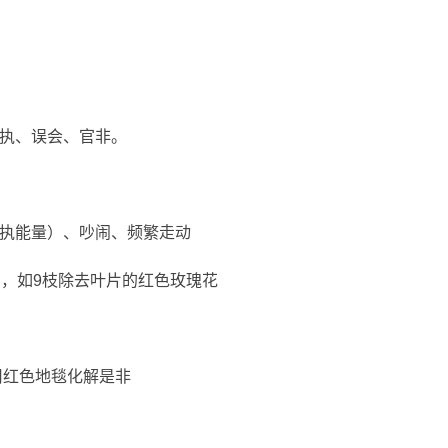
执、误会、官非。
争执能量）、吵闹、频繁走动
），如9枝除去叶片的红色玫瑰花
用红色地毯化解是非