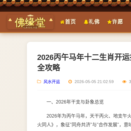
首页
礼佛
许愿
2026丙午马年十二生肖开
全攻略
风水开运
2026-05-05 21:02:59
一、2026年干支与卦象总览
2026年为丙午马年，天干丙火、地支
火同人》，象征"同舟共济"与"合作发展"，