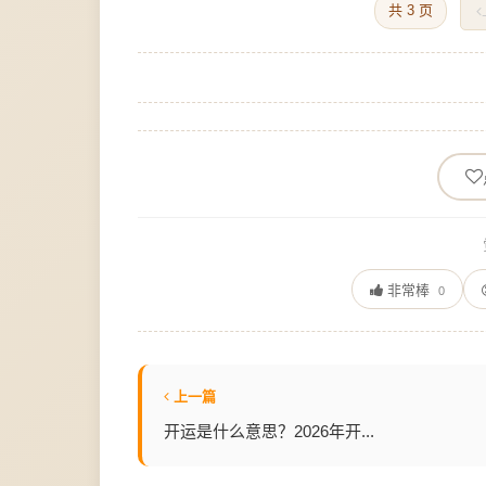
共 3 页
非常棒
0
上一篇
开运是什么意思？2026年开...