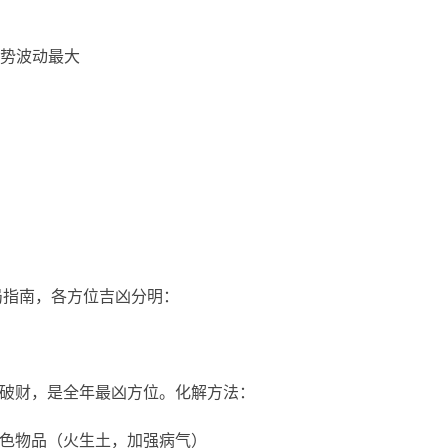
运势波动最大
局指南，各方位吉凶分明：
破财，是全年最凶方位。化解方法：
红色物品（火生土，加强病气）