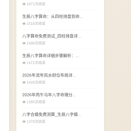
1671次阅读
生辰八字算命：从四柱排盘到命...
1518次阅读
八字算命免费测试_四柱排盘详...
1490次阅读
生辰八字算命详细步骤解析：...
1472次阅读
2026年流年风水财位布局详...
1426次阅读
2026年丙午马年八字命理分...
1395次阅读
八字合婚免费测算_生辰八字婚...
1370次阅读