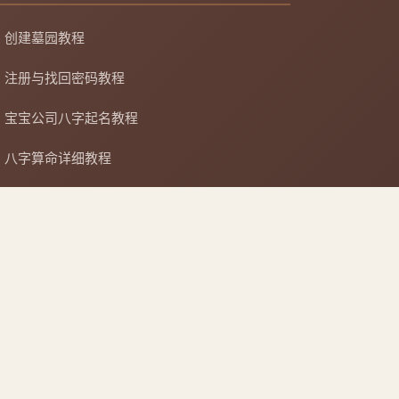
创建墓园教程
注册与找回密码教程
宝宝公司八字起名教程
八字算命详细教程
APP安装详细教程
手机吉凶查询
车牌号吉凶查询
复制链接