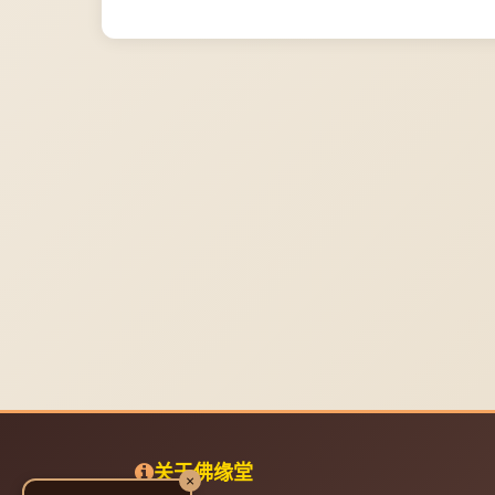
关于佛缘堂
×