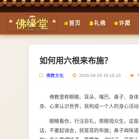
首页
礼佛
许愿
如何用六根来布施？
佛教文化
2026-04-29 19:15:10
佛教里称眼睛、耳朵、嘴巴、鼻子、身体
身、心来认识世界，就构成一个人的身心活动
眼睛看你，行注目礼，慈眼视众生，这是
话，不要起误会，就是耳的布施；鼻子闻味道