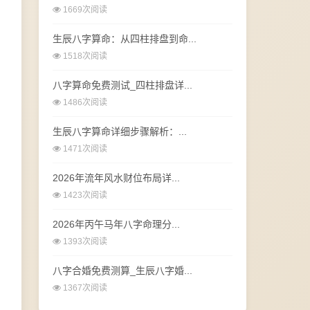
1669次阅读
生辰八字算命：从四柱排盘到命...
1518次阅读
八字算命免费测试_四柱排盘详...
1486次阅读
生辰八字算命详细步骤解析：...
1471次阅读
2026年流年风水财位布局详...
1423次阅读
2026年丙午马年八字命理分...
1393次阅读
八字合婚免费测算_生辰八字婚...
1367次阅读