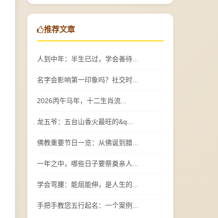
推荐文章
人到中年：半生已过，学会善待...
名字会影响第一印象吗？社交时...
2026丙午马年，十二生肖流...
龙五爷：五台山香火最旺的&q...
佛教重要节日一览：从佛诞到腊...
一年之中，哪些日子要祭奠亲人...
学会弯腰：能屈能伸，是人生的...
手把手教您五行起名：一个案例...