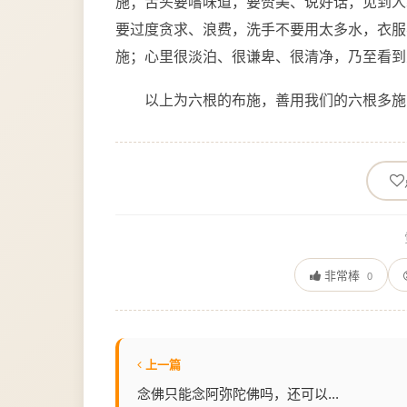
施；舌头要嚐味道，要赞美、说好话，见到人
要过度贪求、浪费，洗手不要用太多水，衣服
施；心里很淡泊、很谦卑、很清净，乃至看到
以上为六根的布施，善用我们的六根多施
非常棒
0
上一篇
念佛只能念阿弥陀佛吗，还可以...