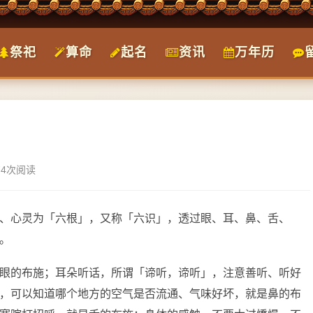
祭祀
算命
起名
资讯
万年历
74次阅读
、心灵为「六根」，又称「六识」，透过眼、耳、鼻、舌、
。
眼的布施；耳朵听话，所谓「谛听，谛听」，注意善听、听好
，可以知道哪个地方的空气是否流通、气味好坏，就是鼻的布