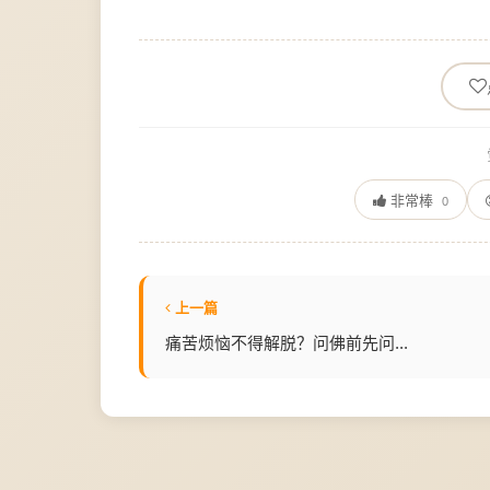
非常棒
0
上一篇
痛苦烦恼不得解脱？问佛前先问...