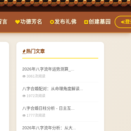
留言
功德芳名
发布礼佛
创建墓园
登
热门文章
2026年八字流年运势测算_...
3061次阅读
八字合婚配对：从命理角度解读...
1972次阅读
八字合婚日柱分析 - 日主互...
1777次阅读
2026年八字流年分析：从大...