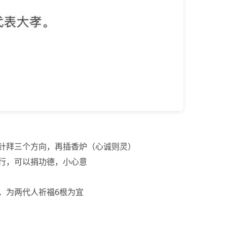
时针拜三个方向，再插香炉（心诚则灵）
也行，可以捐功德，小心意
根，为两代人祈福6根为宜