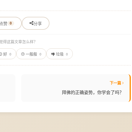
点赞
0
分享
觉得这篇文章怎么样？
好
一般般
垃圾
0
0
0
下一篇
拜佛的正确姿势，你学会了吗？