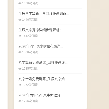
1458次阅读
生辰八字算命：从四柱排盘到命...
1440次阅读
生辰八字算命详细步骤解析：...
1412次阅读
2026年流年风水财位布局详...
1308次阅读
八字算命免费测试_四柱排盘详...
1285次阅读
八字合婚免费测算_生辰八字婚...
1262次阅读
2026年丙午马年八字命理分...
1226次阅读