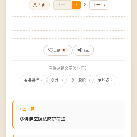
共 2 页
上一页
1
2
下一页
0
点赞
分享
觉得这篇文章怎么样？
非常棒
好
一般般
垃圾
0
0
0
0
上一篇
缘佛佛堂隐私防护提醒