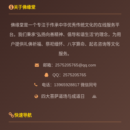
关于佛缘堂
佛缘堂是一个专注于传承中华优秀传统文化的在线服务平
台。我们秉承"弘扬向善精神、倡导和谐生活"的理念，为用
户提供礼佛祈福、祭祀缅怀、八字算命、起名咨询等文化
服务。
邮箱：2575205765@qq.com
QQ：2575205765
电话：13965928817 微信同号
四大菩萨道场与成道日
🙏
快速导航