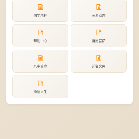
国学精粹
英烈动态
帮助中心
祈愿菩萨
八字算命
起名文库
禅悟人生