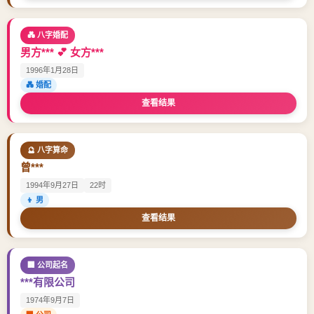
💑 八字婚配
男方*** 💕 女方***
1996年1月28日
💑 婚配
查看结果
🔮 八字算命
曾***
1994年9月27日
22时
👦 男
查看结果
🏢 公司起名
***有限公司
1974年9月7日