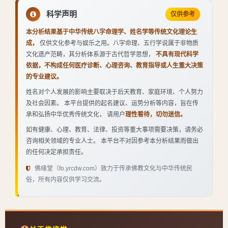
科学声明
仅供参考
本分析结果基于中华传统八字命理学、姓名学等传统文化理论生
成，
仅供文化参考与娱乐之用。八字命理、五行学说属于非物质
文化遗产范畴，其分析体系源于古代哲学思想，
不具有现代科学
依据，不构成任何医疗诊断、心理咨询、教育指导或人生重大决策
的专业建议。
姓名对个人发展的影响主要取决于后天教育、家庭环境、个人努力
及社会因素。 本平台提供的起名建议、运势分析等内容，旨在传
承和弘扬中华优秀传统文化， 请用户
理性看待，切勿迷信。
如有健康、心理、教育、法律、投资等重大事项需要决策，请务必
咨询相关领域的专业人士。 本平台不对因参考本分析结果而做出
的任何决定承担责任。
佛缘堂（fo.yrcdw.com）致力于传承佛教文化与中华传统民
俗，所有内容仅供学习交流。