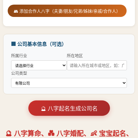
👥 添加合作人八字（夫妻/朋友/兄弟/姊妹/亲戚/合作人）
🏢 公司基本信息（可选）
所属行业
所在地区
公司类型
🔮 八字起名生成公司名
🔮 八字算命、💑 八字婚配、👶 宝宝起名、