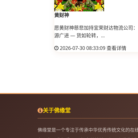
黄财神
愿黄财神慈悲加持宜荣财达物流公司： 
源广进 — 货如轮转，...
2026-07-30 08:33:09
查看详情
关于佛缘堂
佛缘堂是一个专注于传承中华优秀传统文化的在