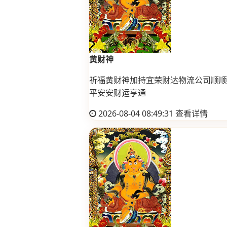
黄财神
祈福黄财神加持宜荣财达物流公司顺顺
平安安财运亨通
2026-08-04 08:49:31
查看详情