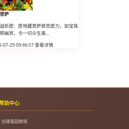
菩萨
诚祈愿：愿地藏菩萨慈悲愿力，如宝珠
照幽冥，令一切众生离...
-07-29 09:46:57
查看详情
帮助中心
创建墓园教程