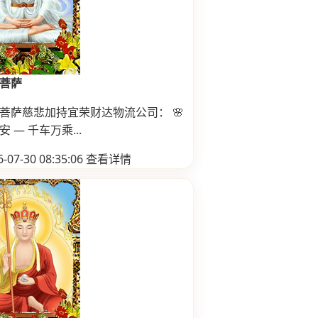
菩萨
菩萨慈悲加持宜荣财达物流公司： 🌸
 — 千车万乘...
-07-30 08:35:06
查看详情