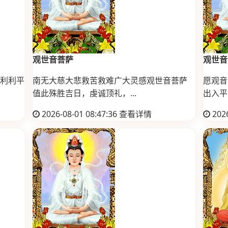
观世音菩萨
观世音
利利平
南无大慈大悲救苦救难广大灵感观世音菩萨
愿观音
值此殊胜吉日，虔诚顶礼，...
出入平安
2026-08-01 08:47:36
查看详情
2026