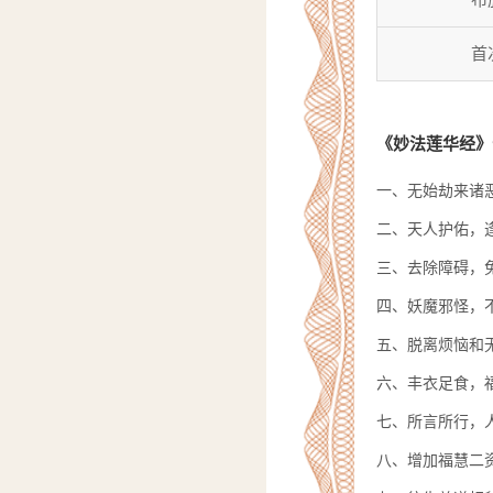
首
《妙法莲华经》
一、无始劫来诸
二、天人护佑，
三、去除障碍，
四、妖魔邪怪，
五、脱离烦恼和
六、丰衣足食，
七、所言所行，
八、增加福慧二