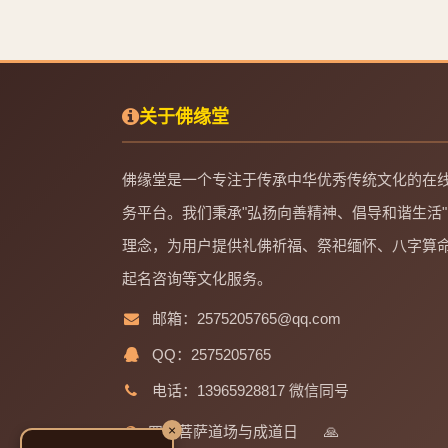
关于佛缘堂
佛缘堂是一个专注于传承中华优秀传统文化的在
务平台。我们秉承"弘扬向善精神、倡导和谐生活"
理念，为用户提供礼佛祈福、祭祀缅怀、八字算
起名咨询等文化服务。
邮箱：2575205765@qq.com
QQ：2575205765
电话：13965928817 微信同号
×
四大菩萨道场与成道日
🙏