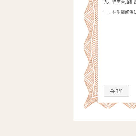
九、往生善道相
十、往生能闻佛
打印