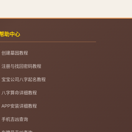
帮助中心
创建墓园教程
注册与找回密码教程
宝宝公司八字起名教程
八字算命详细教程
APP安装详细教程
手机吉凶查询