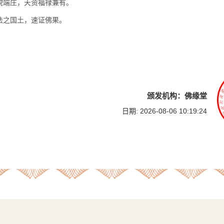
貌端庄，天资福禄兼有。
法之国土，速证佛果。
颁发机构：佛缘堂
日期: 2026-08-06 10:19:24