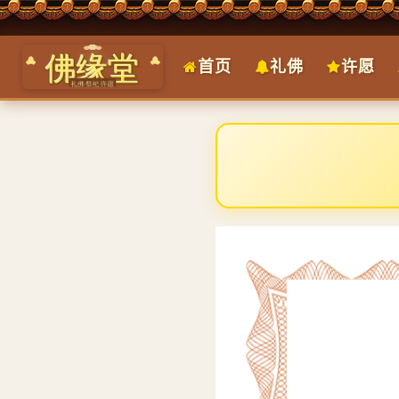
首页
礼佛
许愿