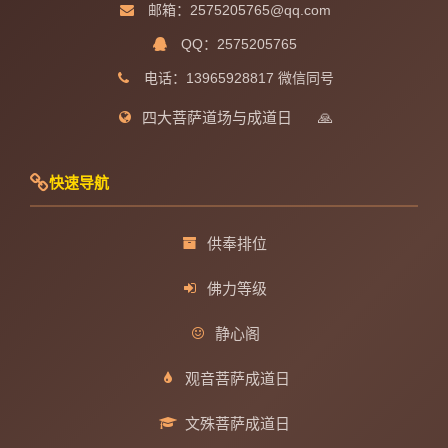
邮箱：2575205765@qq.com
QQ：2575205765
电话：13965928817 微信同号
四大菩萨道场与成道日
🙏
快速导航
供奉排位
佛力等级
静心阁
观音菩萨成道日
文殊菩萨成道日