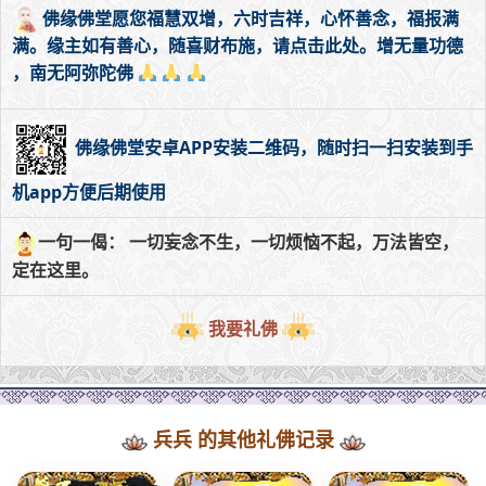
佛缘佛堂愿您福慧双增，六时吉祥，心怀善念，福报满
满。缘主如有善心，随喜财布施，请点击此处。增无量功德
，南无阿弥陀佛
佛缘佛堂安卓APP安装二维码，随时扫一扫安装到手
机app方便后期使用
一句一偈： 一切妄念不生，一切烦恼不起，万法皆空，
定在这里。
我要礼佛
兵兵 的其他礼佛记录