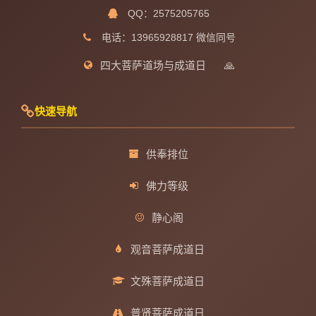
QQ：2575205765
电话：13965928817 微信同号
四大菩萨道场与成道日
🙏
快速导航
供奉排位
佛力等级
静心阁
观音菩萨成道日
文殊菩萨成道日
普贤菩萨成道日