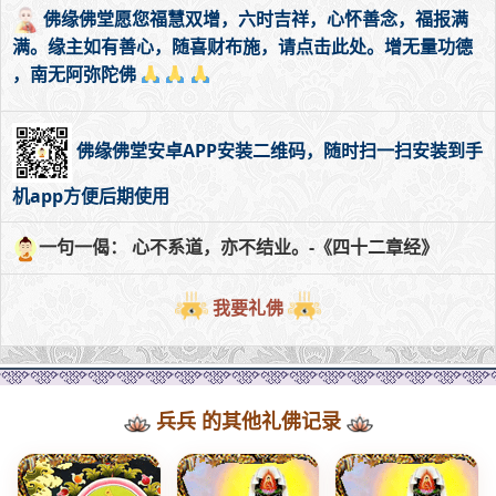
佛缘佛堂愿您福慧双增，六时吉祥，心怀善念，福报满
满。缘主如有善心，随喜财布施，请点击此处。增无量功德
，南无阿弥陀佛
佛缘佛堂安卓APP安装二维码，随时扫一扫安装到手
机app方便后期使用
一句一偈： 心不系道，亦不结业。-《四十二章经》
我要礼佛
兵兵 的其他礼佛记录