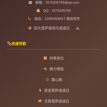
邮箱：2575205765@qq.com
QQ：2575205765
电话：13965928817 微信同号
四大菩萨道场与成道日
🙏
快速导航
供奉排位
佛力等级
静心阁
观音菩萨成道日
文殊菩萨成道日