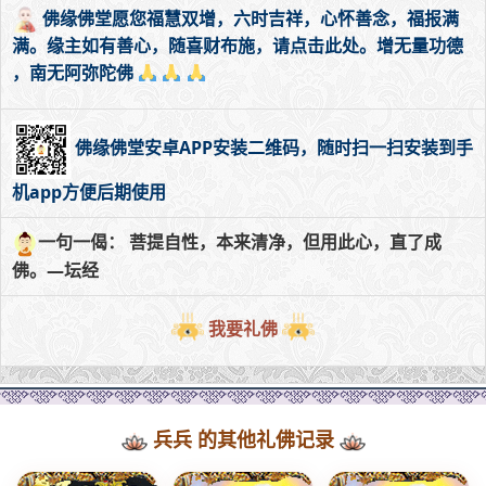
佛缘佛堂愿您福慧双增，六时吉祥，心怀善念，福报满
满。缘主如有善心，随喜财布施，请点击此处。增无量功德
，南无阿弥陀佛
佛缘佛堂安卓APP安装二维码，随时扫一扫安装到手
机app方便后期使用
一句一偈： 菩提自性，本来清净，但用此心，直了成
佛。—坛经
我要礼佛
兵兵 的其他礼佛记录