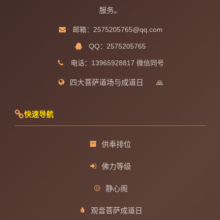
服务。
邮箱：2575205765@qq.com
QQ：2575205765
电话：13965928817 微信同号
四大菩萨道场与成道日
🙏
快速导航
供奉排位
佛力等级
静心阁
观音菩萨成道日