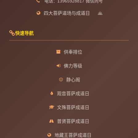
电话：13965928817 微信同号
四大菩萨道场与成道日
🙏
快速导航
供奉排位
佛力等级
静心阁
观音菩萨成道日
文殊菩萨成道日
普贤菩萨成道日
地藏王菩萨成道日