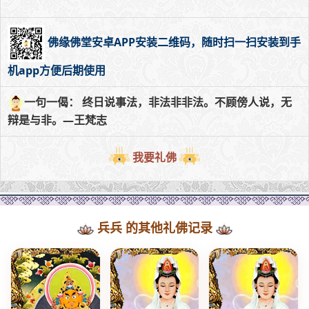
佛缘佛堂安卓APP安装二维码，随时扫一扫安装到手
机app方便后期使用
一句一偈： 终日说事法，非法非非法。不顾傍人说，无
辩是与非。—王梵志
我要礼佛
兵兵 的其他礼佛记录