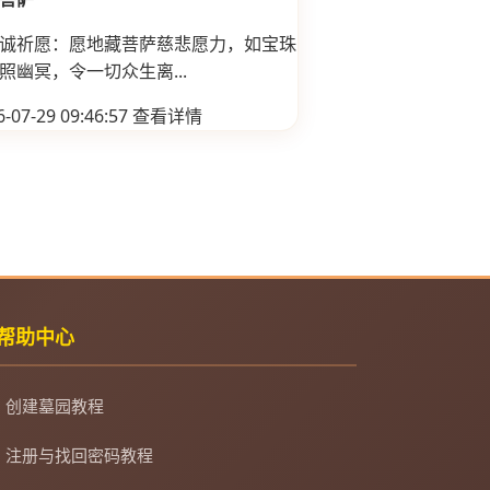
诚祈愿：愿地藏菩萨慈悲愿力，如宝珠
照幽冥，令一切众生离...
-07-29 09:46:57
查看详情
帮助中心
创建墓园教程
注册与找回密码教程