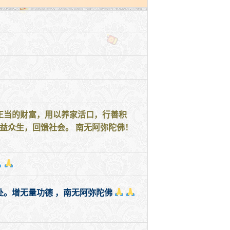
正当的财富，用以养家活口，行善积
益众生，回馈社会。 南无阿弥陀佛！
。增无量功德 ，南无阿弥陀佛