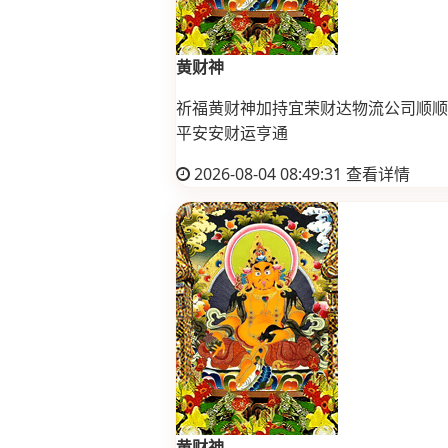
黄财神
祈福黄财神加持宜荣财达物流公司顺顺
平安安财运亨通
2026-08-04 08:49:31
查看详情
黄财神