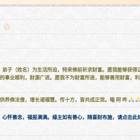
！ 弟子（姓名）为生活所迫，特来佛前祈求财富。愿我能够获得
我的事业顺利，财源广进。愿我不为财富所迷，能够善用财富，利
供养佛法僧，增长诸福慧。传十方，皆共成正觉。嗡 阿 吽
，心怀善念，福报满满。缘主如有善心，随喜财布施，请点击此处