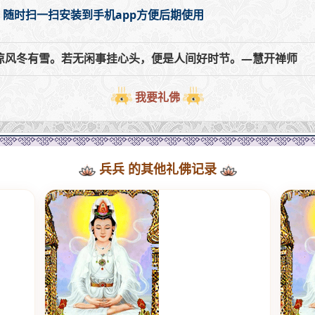
，随时扫一扫安装到手机app方便后期使用
凉风冬有雪。若无闲事挂心头，便是人间好时节。—慧开禅师
我要礼佛
兵兵 的其他礼佛记录