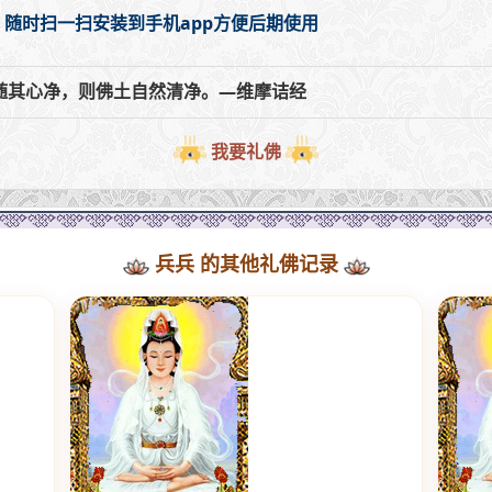
，随时扫一扫安装到手机app方便后期使用
随其心净，则佛土自然清净。—维摩诘经
我要礼佛
兵兵 的其他礼佛记录