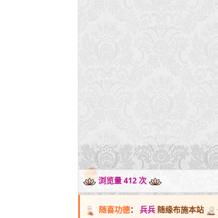
浏览量 412 次
随喜功德
：
兵兵
随缘布施本站