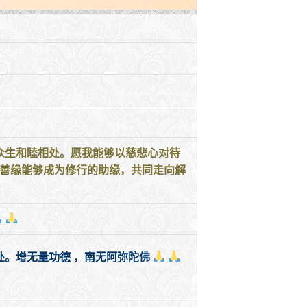
众生和睦相处。愿我能够以慈悲心对待
的善缘能够成为修行的助缘，共同走向解
。增无量功德 ，南无阿弥陀佛