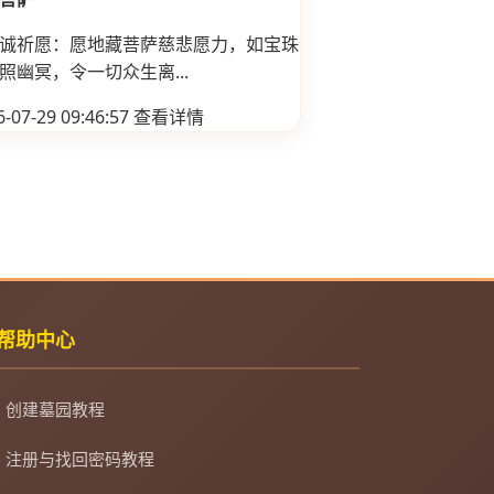
诚祈愿：愿地藏菩萨慈悲愿力，如宝珠
照幽冥，令一切众生离...
-07-29 09:46:57
查看详情
帮助中心
创建墓园教程
注册与找回密码教程