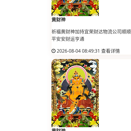
黄财神
祈福黄财神加持宜荣财达物流公司顺顺
平安安财运亨通
2026-08-04 08:49:31
查看详情
黄财神