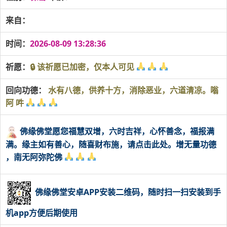
来自：
时间：
2026-08-09 13:28:36
祈愿：
🔒 该祈愿已加密，仅本人可见
回向功德：
水有八德，供养十方，消除恶业，六道清凉。嗡
阿 吽
佛缘佛堂愿您福慧双增，六时吉祥，心怀善念，福报满
满。缘主如有善心，随喜财布施，请点击此处。增无量功德
，南无阿弥陀佛
佛缘佛堂安卓APP安装二维码，随时扫一扫安装到手
机app方便后期使用