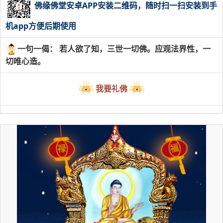
佛缘佛堂安卓APP安装二维码，随时扫一扫安装到手
机app方便后期使用
一句一偈： 若人欲了知，三世一切佛。应观法界性，一
切唯心造。
我要礼佛
福
禄