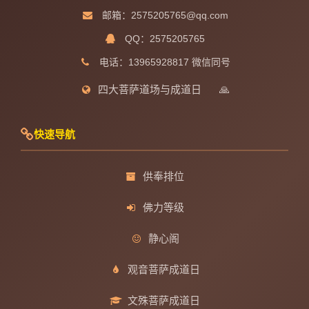
邮箱：2575205765@qq.com
QQ：2575205765
电话：13965928817 微信同号
四大菩萨道场与成道日
🙏
快速导航
供奉排位
佛力等级
静心阁
观音菩萨成道日
文殊菩萨成道日