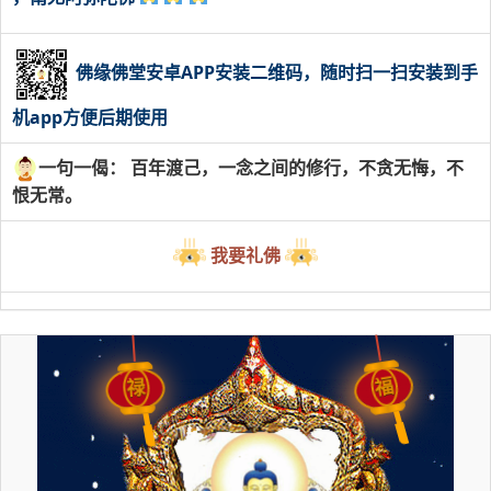
佛缘佛堂安卓APP安装二维码，随时扫一扫安装到手
机app方便后期使用
一句一偈： 百年渡己，一念之间的修行，不贪无悔，不
恨无常。
我要礼佛
福
禄