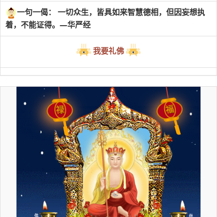
一句一偈： 一切众生，皆具如来智慧德相，但因妄想执
着，不能证得。—华严经
我要礼佛
福
禄