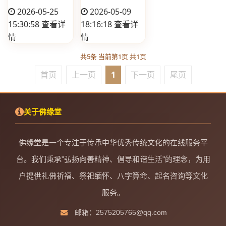
2026-05-25
2026-05-09
15:30:58
查看详
18:16:18
查看详
情
情
共5条 当前第1页 共1页
首页
上一页
1
下一页
尾页
关于佛缘堂
佛缘堂是一个专注于传承中华优秀传统文化的在线服务平
台。我们秉承"弘扬向善精神、倡导和谐生活"的理念，为用
户提供礼佛祈福、祭祀缅怀、八字算命、起名咨询等文化
服务。
邮箱：2575205765@qq.com