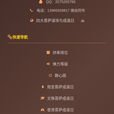
QQ：2575205765
电话：13965928817 微信同号
四大菩萨道场与成道日
🙏
快速导航
供奉排位
佛力等级
静心阁
观音菩萨成道日
文殊菩萨成道日
普贤菩萨成道日