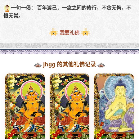
一句一偈： 百年渡己，一念之间的修行，不贪无悔，不
恨无常。
我要礼佛
jhgg 的其他礼佛记录