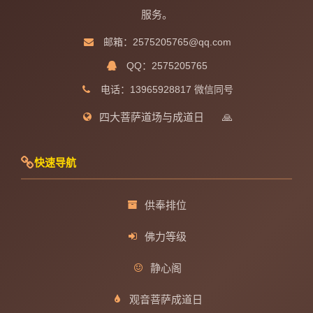
服务。
邮箱：2575205765@qq.com
QQ：2575205765
电话：13965928817 微信同号
四大菩萨道场与成道日
🙏
快速导航
供奉排位
佛力等级
静心阁
观音菩萨成道日