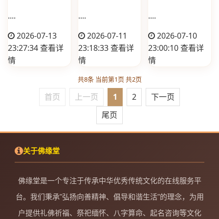
....
....
....
2026-07-13
2026-07-11
2026-07-10
23:27:34
查看详
23:18:33
查看详
23:00:10
查看详
情
情
情
共8条 当前第1页 共2页
首页
上一页
1
2
下一页
尾页
关于佛缘堂
佛缘堂是一个专注于传承中华优秀传统文化的在线服务平
台。我们秉承"弘扬向善精神、倡导和谐生活"的理念，为用
户提供礼佛祈福、祭祀缅怀、八字算命、起名咨询等文化