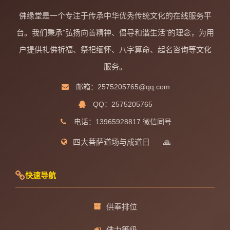
佛缘堂是一个专注于传承中华优秀传统文化的在线服务平
台。我们秉承"弘扬向善精神、倡导和谐生活"的理念，为用
户提供礼佛祈福、祭祀缅怀、八字算命、起名咨询等文化
服务。
邮箱：2575205765@qq.com
QQ：2575205765
电话：13965928817 微信同号
四大菩萨道场与成道日
🙏
快速导航
供奉排位
佛力等级