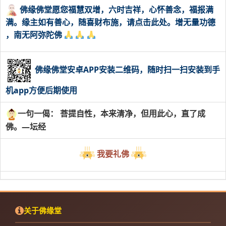
佛缘佛堂愿您福慧双增，六时吉祥，心怀善念，福报满
满。缘主如有善心，随喜财布施，请点击此处。增无量功德
，南无阿弥陀佛
佛缘佛堂安卓APP安装二维码，随时扫一扫安装到手
机app方便后期使用
一句一偈： 菩提自性，本来清净，但用此心，直了成
佛。—坛经
我要礼佛
关于佛缘堂