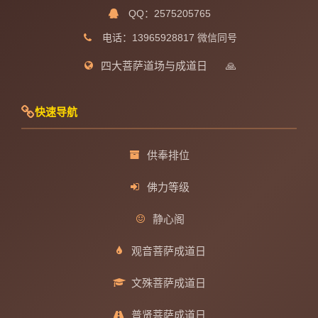
QQ：2575205765
电话：13965928817 微信同号
四大菩萨道场与成道日
🙏
快速导航
供奉排位
佛力等级
静心阁
观音菩萨成道日
文殊菩萨成道日
普贤菩萨成道日