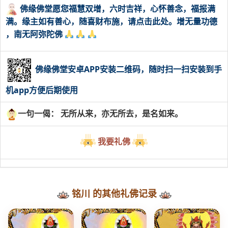
佛缘佛堂愿您福慧双增，六时吉祥，心怀善念，福报满
满。缘主如有善心，随喜财布施，请点击此处。增无量功德
，南无阿弥陀佛
佛缘佛堂安卓APP安装二维码，随时扫一扫安装到手
机app方便后期使用
一句一偈： 无所从来，亦无所去，是名如来。
我要礼佛
铭川 的其他礼佛记录