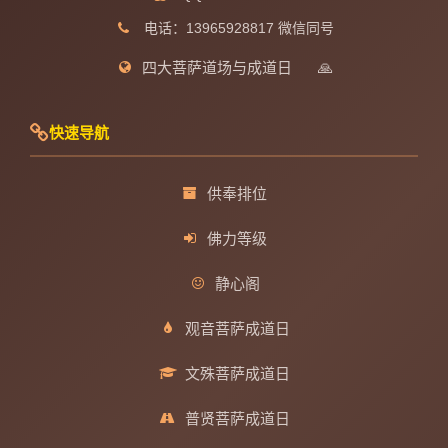
电话：13965928817 微信同号
四大菩萨道场与成道日
🙏
快速导航
供奉排位
佛力等级
静心阁
观音菩萨成道日
文殊菩萨成道日
普贤菩萨成道日