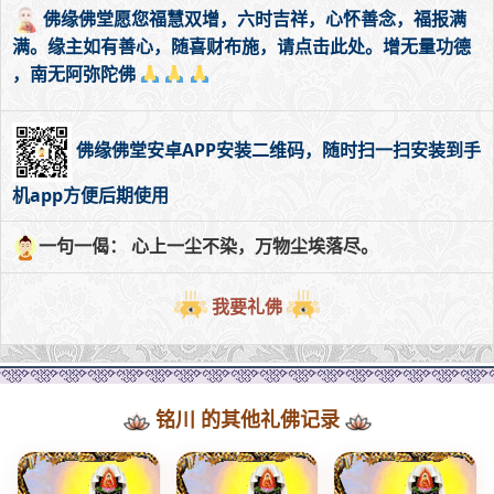
佛缘佛堂愿您福慧双增，六时吉祥，心怀善念，福报满
满。缘主如有善心，随喜财布施，请点击此处。增无量功德
，南无阿弥陀佛
佛缘佛堂安卓APP安装二维码，随时扫一扫安装到手
机app方便后期使用
一句一偈： 心上一尘不染，万物尘埃落尽。
我要礼佛
铭川 的其他礼佛记录