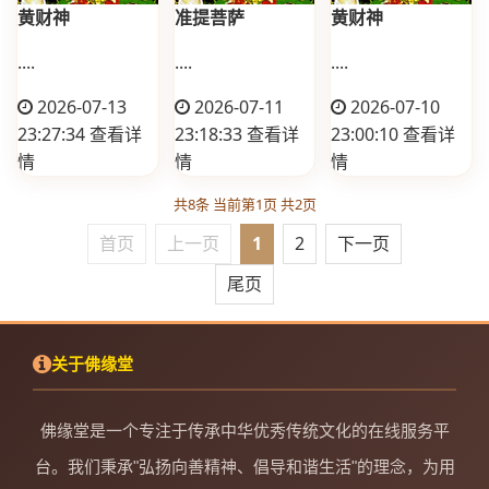
黄财神
准提菩萨
黄财神
....
....
....
2026-07-13
2026-07-11
2026-07-10
23:27:34
查看详
23:18:33
查看详
23:00:10
查看详
情
情
情
共8条 当前第1页 共2页
首页
上一页
1
2
下一页
尾页
关于佛缘堂
佛缘堂是一个专注于传承中华优秀传统文化的在线服务平
台。我们秉承"弘扬向善精神、倡导和谐生活"的理念，为用