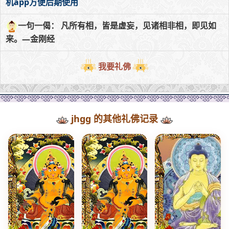
机app方便后期使用
一句一偈： 凡所有相，皆是虚妄，见诸相非相，即见如
来。—金刚经
我要礼佛
jhgg 的其他礼佛记录