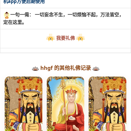
机app方便后期使用
一句一偈： 一切妄念不生，一切烦恼不起，万法皆空，
定在这里。
我要礼佛
hhgf 的其他礼佛记录