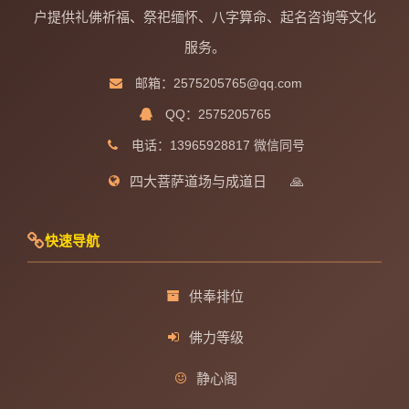
户提供礼佛祈福、祭祀缅怀、八字算命、起名咨询等文化
服务。
邮箱：2575205765@qq.com
QQ：2575205765
电话：13965928817 微信同号
四大菩萨道场与成道日
🙏
快速导航
供奉排位
佛力等级
静心阁