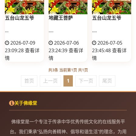
五台山龙五爷
地藏王菩萨
五台山龙五爷
...
....
....
2026-07-09
2026-07-06
2026-07-05
23:09:28
查看详
23:24:39
查看详
23:45:48
查看详
情
情
情
共3条 当前第1页 共1页
首页
上一页
1
下一页
尾页
关于佛缘堂
佛缘堂是一个专注于传承中华优秀传统文化的在线服务平
台。我们秉承"弘扬向善精神、倡导和谐生活"的理念，为用