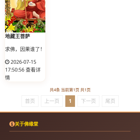
地藏王菩萨
求佛，因果谁了！
2026-07-15
17:50:56
查看详
情
共4条 当前第1页 共1页
首页
上一页
1
下一页
尾页
关于佛缘堂