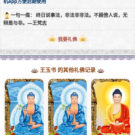
机app方便后期使用
一句一偈： 终日说事法，非法非非法。不顾傍人说，无
辩是与非。—王梵志
我要礼佛
王玉书 的其他礼佛记录