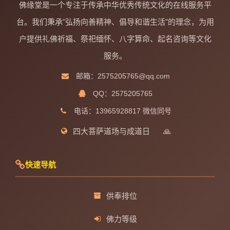
佛缘堂是一个专注于传承中华优秀传统文化的在线服务平
台。我们秉承"弘扬向善精神、倡导和谐生活"的理念，为用
户提供礼佛祈福、祭祀缅怀、八字算命、起名咨询等文化
服务。
邮箱：2575205765@qq.com
QQ：2575205765
电话：13965928817 微信同号
四大菩萨道场与成道日
🙏
快速导航
供奉排位
佛力等级