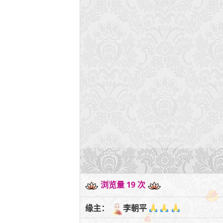
浏览量 19 次
缘主：
李朝平