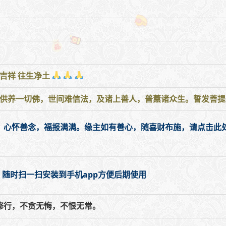
吉祥 往生净土
供养一切佛，世间难信法，及诸上善人，普薰诸众生。誓发菩提心
，心怀善念，福报满满。缘主如有善心，随喜财布施，请点击此处
，随时扫一扫安装到手机app方便后期使用
修行，不贪无悔，不恨无常。