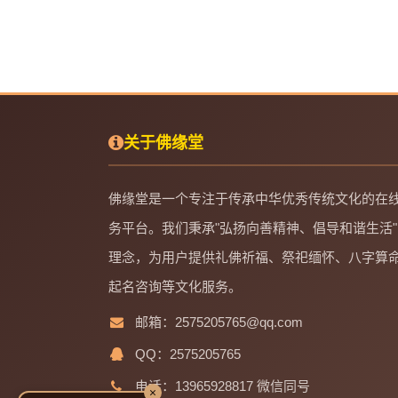
关于佛缘堂
佛缘堂是一个专注于传承中华优秀传统文化的在
务平台。我们秉承"弘扬向善精神、倡导和谐生活"
理念，为用户提供礼佛祈福、祭祀缅怀、八字算
起名咨询等文化服务。
邮箱：2575205765@qq.com
QQ：2575205765
电话：13965928817 微信同号
×