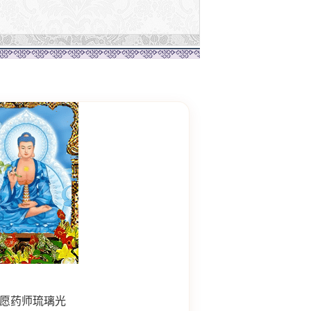
愿药师琉璃光