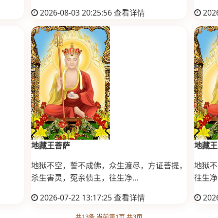
2026-08-03 20:25:56
查看详情
2026
地藏王菩萨
地藏王
地狱不空，誓不成佛，众生渡尽，方证菩提，
地狱不
杀生害灵，冤亲债主，往生净...
往生净
2026-07-22 13:17:25
查看详情
2026
共13条 当前第1页 共3页