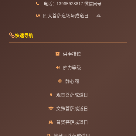
电话：13965928817 微信同号
四大菩萨道场与成道日
🙏
快速导航
供奉排位
佛力等级
静心阁
观音菩萨成道日
文殊菩萨成道日
普贤菩萨成道日
地藏王菩萨成道日