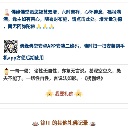
佛缘佛堂愿您福慧双增，六时吉祥，心怀善念，福报满
满。缘主如有善心，随喜财布施，请点击此处。增无量功德
，南无阿弥陀佛
佛缘佛堂安卓APP安装二维码，随时扫一扫安装到手
机app方便后期使用
一句一偈： 诸性无自性，亦复无言说。甚深空空义，愚
夫不能了。一切性自性，言说法如影。-《楞伽经》
我要礼佛
铭川 的其他礼佛记录