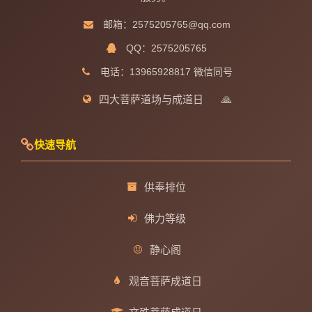
邮箱：2575205765@qq.com
QQ：2575205765
电话：13965928817 微信同号
四大菩萨道场与成道日
🙏
快速导航
供奉排位
佛力等级
静心阁
观音菩萨成道日